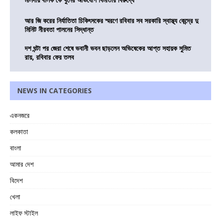
আর জি করের নির্যাতিতা চিকিৎসকের স্মরণে রবিবার সব সরকারি স্বাস্থ্য কেন্দ্রে দু
মিনিট নীরবতা পালনের সিদ্ধান্ত
দশ ঘন্টা পর জেরা শেষে ভবানী ভবন ছাড়লেন অভিষেকের আপ্ত সহায়ক সুমিত
রায়, রবিবার ফের তলব
NEWS IN CATEGORIES
একনজরে
কলকাতা
বাংলা
আমার দেশ
বিদেশ
খেলা
লাইফ স্টাইল