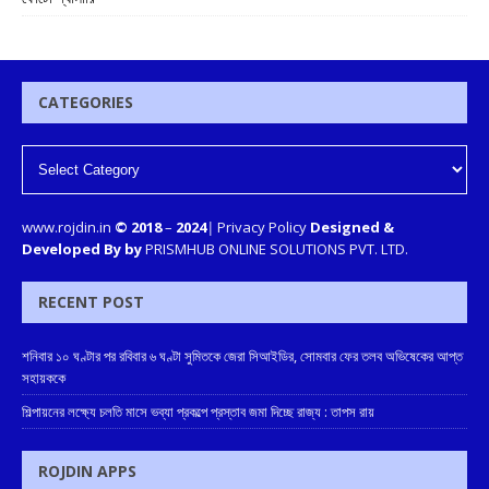
CATEGORIES
www.rojdin.in
© 2018
–
2024
|
Privacy Policy
Designed &
Developed By by
PRISMHUB ONLINE SOLUTIONS PVT. LTD.
RECENT POST
শনিবার ১০ ঘণ্টার পর রবিবার ৬ ঘণ্টা সুমিতকে জেরা সিআইডির, সোমবার ফের তলব অভিষেকের আপ্ত
সহায়ককে
শিল্পায়নের লক্ষ্যে চলতি মাসে ভব্যা প্রকল্পে প্রস্তাব জমা দিচ্ছে রাজ্য : তাপস রায়
ROJDIN APPS