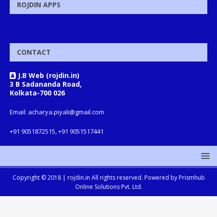
ROJDIN APPS
CONTACT
J.B Web (rojdin.in)
3 B Sadananda Road,
Kolkata-700 026
Email: acharya.piyali@gmail.com
+91 9051872515, +91 9051517441
Copyright © 2018 |
rojdin.in
All rights reserved. Powered by
Prismhub
Online Solutions Pvt. Ltd.