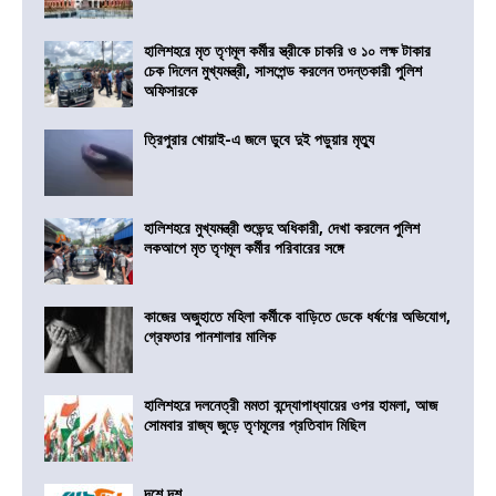
হালিশহরে মৃত তৃণমূল কর্মীর স্ত্রীকে চাকরি ও ১০ লক্ষ টাকার
চেক দিলেন মুখ্যমন্ত্রী, সাসপেন্ড করলেন তদন্তকারী পুলিশ
অফিসারকে
ত্রিপুরার খোয়াই-এ জলে ডুবে দুই পড়ুয়ার মৃত্যু
হালিশহরে মুখ্যমন্ত্রী শুভেন্দু অধিকারী, দেখা করলেন পুলিশ
লকআপে মৃত তৃণমূল কর্মীর পরিবারের সঙ্গে
কাজের অজুহাতে মহিলা কর্মীকে বাড়িতে ডেকে ধর্ষণের অভিযোগ,
গ্রেফতার পানশালার মালিক
হালিশহরে দলনেত্রী মমতা বন্দ্যোপাধ্যায়ের ওপর হামলা, আজ
সোমবার রাজ্য জুড়ে তৃণমূলের প্রতিবাদ মিছিল
দশে দশ