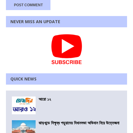
NEVER MISS AN UPDATE
QUICK NEWS
আরো ১২
ঝাড়খন্ডে বিক্ষুব্ধ পড়ুয়াদের বিধানসভা অভিযান নিয়ে উত্তেজনা