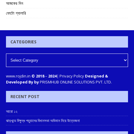
আজকের দিন
ফোটো গ্যালারি
CATEGORIES
www.rojdin.in
© 2018
–
2024
|
Privacy Policy
Designed &
Developed By by
PRISMHUB ONLINE SOLUTIONS PVT. LTD.
RECENT POST
আরো ১২
ঝাড়খন্ডে বিক্ষুব্ধ পড়ুয়াদের বিধানসভা অভিযান নিয়ে উত্তেজনা