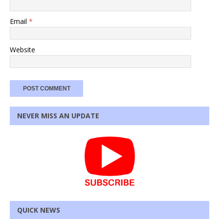
Email
*
Website
NEVER MISS AN UPDATE
QUICK NEWS