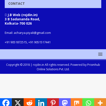
CONTACT
J.B Web (rojdin.in)
3 B Sadananda Road,
Kolkata-700 026
Email: acharya.piyali@gmail.com
+91 9051872515, +91 9051517441
Copyright © 2018 |
rojdin.in
All rights reserved. Powered by
Prismhub
Online Solutions Pvt. Ltd.
Translate »