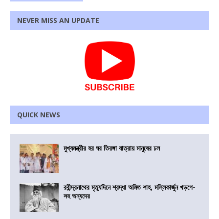
NEVER MISS AN UPDATE
QUICK NEWS
মুখ্যমন্ত্রীর হর ঘর তিরঙ্গা যাত্রায় মানুষের ঢল
রবীন্দ্রনাথের মৃত্যুদিনে শ্রদ্ধা অমিত শাহ, মল্লিকার্জুন খড়গে-
সহ অন্যদের