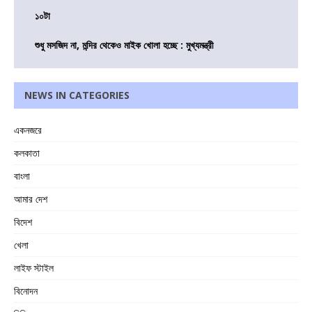
১০টা
শুধু মসজিদ না, মন্দির থেকেও মাইক খোলা হচ্ছে : মুখ্যমন্ত্রী
NEWS IN CATEGORIES
একনজরে
কলকাতা
বাংলা
আমার দেশ
বিদেশ
খেলা
লাইফ স্টাইল
বিনোদন