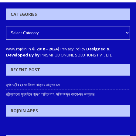
CATEGORIES
www.rojdin.in
© 2018
–
2024
|
Privacy Policy
Designed &
Developed By by
PRISMHUB ONLINE SOLUTIONS PVT. LTD.
RECENT POST
মুখ্যমন্ত্রীর হর ঘর তিরঙ্গা যাত্রায় মানুষের ঢল
রবীন্দ্রনাথের মৃত্যুদিনে শ্রদ্ধা অমিত শাহ, মল্লিকার্জুন খড়গে-সহ অন্যদের
ROJDIN APPS