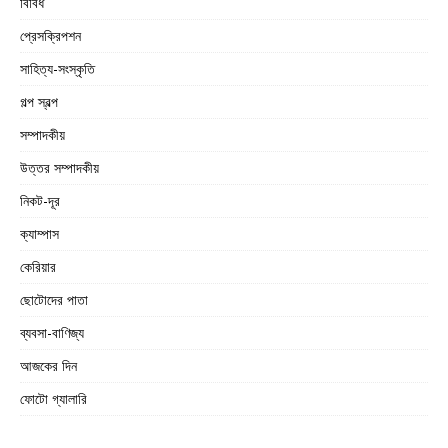
বিবিধ
প্রেসক্রিপশন
সাহিত্য-সংস্কৃতি
গল্প স্বল্প
সম্পাদকীয়
উত্তর সম্পাদকীয়
নিকট-দূর
ক্যাম্পাস
কেরিয়ার
ছোটোদের পাতা
ব্যবসা-বাণিজ্য
আজকের দিন
ফোটো গ্যালারি