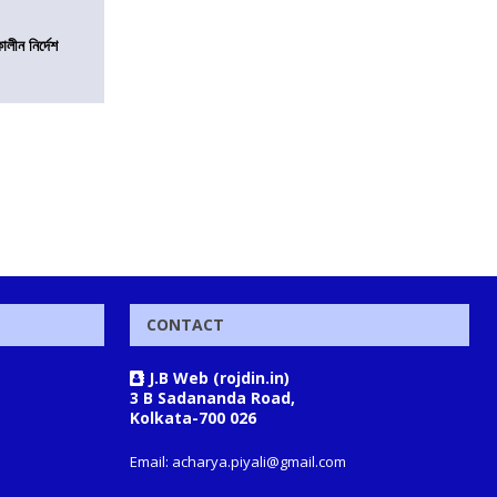
লীন নির্দেশ
CONTACT
J.B Web (rojdin.in)
3 B Sadananda Road,
Kolkata-700 026
Email: acharya.piyali@gmail.com