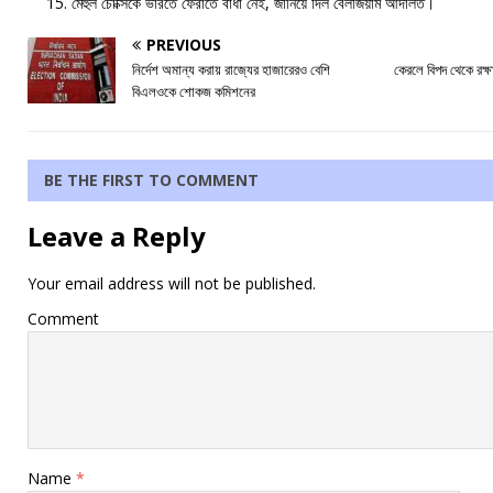
মেহুল চোক্সিকে ভারতে ফেরাতে বাধা নেই, জানিয়ে দিল বেলজিয়াম আদালত।
PREVIOUS
নির্দেশ অমান্য করায় রাজ্যের হাজারেরও বেশি
কেরলে বিপদ থেকে রক্ষা র
বিএলওকে শোকজ কমিশনের
BE THE FIRST TO COMMENT
Leave a Reply
Your email address will not be published.
Comment
Name
*