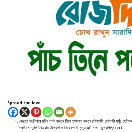
Spread the love
কেরলে শবরীমালা মন্দির দর্শন করতে গিয়ে দুর্ঘটনার কবলে রাষ্ট্রপতি দ্রৌপদী মূর্মুর হেল
পরই সোশ্যাল মিডিয়ায় উদ্যোগ জানিয়ে পোস্ট মুখ্যমন্ত্রী মমতা বন্দ্যোপাধ্যায়ের।