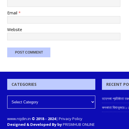
Email
*
Website
CATEGORIES
RECENT P
তহেলকা প্রতিষ্ঠাতা তর
কলকাতা বিমানবন্দরে ১
www.rojdin.in
© 2018
–
2024
|
Privacy Policy
Designed & Developed By by
PRISMHUB ONLINE