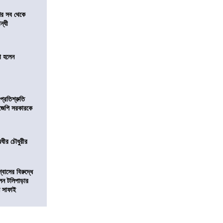
শের সব থেকে
ন্ধী
া হলেন
প্রতিশ্রুতি
িজেপি সরকারকে
অধীর চৌধুরীর
বাসের বিরুদ্ধে
লেন টলিপাড়ার
ন সাফাই