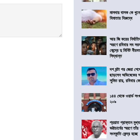
মালদায় বালক কে খু
বিমাতার বিরুদ্ধে
আর জি করের নির্যাত
স্মরণে রবিবার সব সরকা
কেন্দ্রে দু মিনিট নীর
সিদ্ধান্ত
দশ ঘন্টা পর জেরা শে
ছাড়লেন অভিষেকের 
সুমিত রায়, রবিবার 
১৪৪ থেকে ওয়ার্ড সংখ্
২০৯
প্রয়াত প্রাক্তন মুখ্যমন
ভট্টাচার্যের স্মরণে তাঁ
সংস্কৃতি কেন্দ্র হচ্ছে