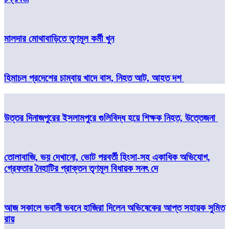
মালদার মোথাবাড়িতে তৃণমূল কর্মী খুন
হিমাচল প্রদেশের চাম্বায় খাদে বাস, নিহত আট, আহত দশ
উত্তর দিনাজপুরের ইসলামপুরে গুলিবিদ্ধ হয়ে শিক্ষক নিহত, উত্তেজনা
তোলাবাজি, ভয় দেখানো, ভোট পরবর্তী হিংসা-সহ একাধিক অভিযোগ,
গ্রেফতার নৈহাটির প্রাক্তন তৃণমূল বিধায়ক সনৎ দে
আজ সকালে ভবানী ভবনে হাজিরা দিলেন অভিষেকের আপ্ত সহায়ক সুমিত
রায়