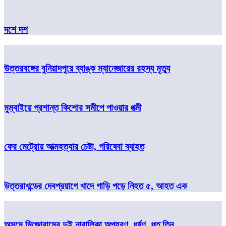
দশে দশ
উত্তরবঙ্গের বুনিয়াদপুরে ব্যাঙ্ক ম্যানেজারের রহস্য মৃত্যু
মুম্বাইয়ে প্রশান্ত কিশোর সমীপে পাওয়ার পত্মী
ফের মেট্রোয় আত্মহত্যার চেষ্টা, পরিষেবা ব্যাহত
উত্তরাখন্ডের দেবপ্রয়াগে খাদে গাড়ি পড়ে নিহত ৫, আহত এক
অসমে মিজোরামের দুই নাবালিকা অপহরণ, ধর্ষণ, ধৃত তিন