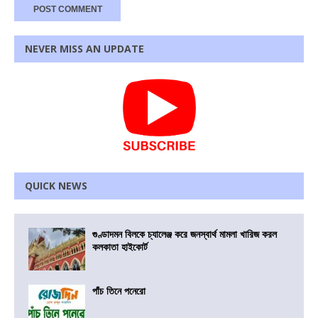
NEVER MISS AN UPDATE
QUICK NEWS
গুণ্ডাদমন বিলকে চ্যালেঞ্জ করে জনস্বার্থ মামলা খারিজ করল
কলকাতা হাইকোর্ট
পাঁচ তিনে পনেরো