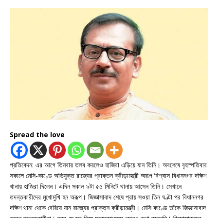
Spread the love
প্রতিবেদন: এর আগে তিনবার তলব করলেও হাজিরা এড়িয়ে যান তিনি। অবশেষে বৃহস্পতিবার
সকালে মেসি-কাণ্ডে অভিযুক্ত রাজ্যের প্রাক্তন ক্রীড়ামন্ত্রী অরূপ বিশ্বাস বিধাননগর দক্ষিণ
থানায় হাজিরা দিলেন। এদিন সকাল ৯টা ৫৫ মিনিটে থানায় আসেন তিনি। সেখানে
তদন্তকারীদের মুখোমুখি হন অরূপ। জিজ্ঞাসাবাদ শেষে প্রায় সওয়া তিন ঘণ্টা পর বিধাননগর
দক্ষিণ থানা থেকে বেরিয়ে যান রাজ্যের প্রাক্তন ক্রীড়ামন্ত্রী। মেসি কাণ্ডে তাঁকে জিজ্ঞাসাবাদ