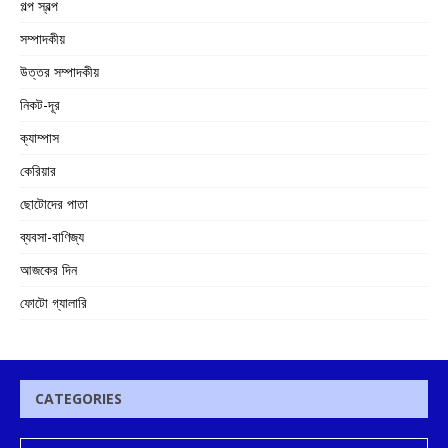
গল্প স্বল্প
সম্পাদকীয়
উত্তর সম্পাদকীয়
নিকট-দূর
ক্যাম্পাস
কেরিয়ার
ছোটোদের পাতা
ব্যবসা-বাণিজ্য
আজকের দিন
ফোটো গ্যালারি
CATEGORIES