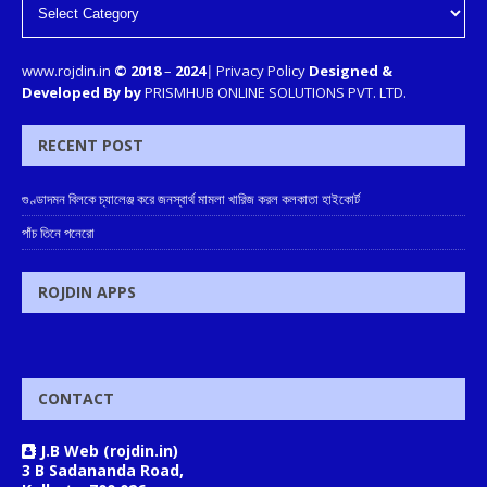
www.rojdin.in
© 2018
–
2024
|
Privacy Policy
Designed &
Developed By by
PRISMHUB ONLINE SOLUTIONS PVT. LTD.
RECENT POST
গুণ্ডাদমন বিলকে চ্যালেঞ্জ করে জনস্বার্থ মামলা খারিজ করল কলকাতা হাইকোর্ট
পাঁচ তিনে পনেরো
ROJDIN APPS
CONTACT
J.B Web (rojdin.in)
3 B Sadananda Road,