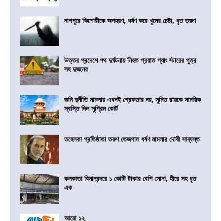
নাগপুরে কিশোরীকে অপহরণ, ধর্ষণ করে খুনের চেষ্টা, ধৃত তরুণ
উত্তর প্রদেশে পথ দুর্ঘটনায় নিহত প্রয়াত গ্যাং স্টারের পুত্র
সহ দুজনের
জমি দুর্নীতি মামলায় এখনই গ্রেফতার নয়, সুমিত রায়কে সাময়িক
স্বস্তি দিল সুপ্রিম কোর্ট
তহেলকা প্রতিষ্ঠাতা তরুণ তেজপাল ধর্ষণ মামলার দোষী সাব্যস্ত
কলকাতা বিমানবন্দরে ১ কোটি টাকার বেশি সোনা, হীরে সহ ধৃত
এক
আরো ১২