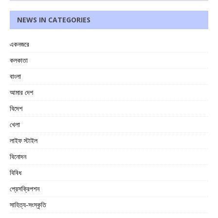
NEWS IN CATEGORIES
একনজরে
কলকাতা
বাংলা
আমার দেশ
বিদেশ
খেলা
লাইফ স্টাইল
বিনোদন
বিবিধ
প্রেসক্রিপশন
সাহিত্য-সংস্কৃতি