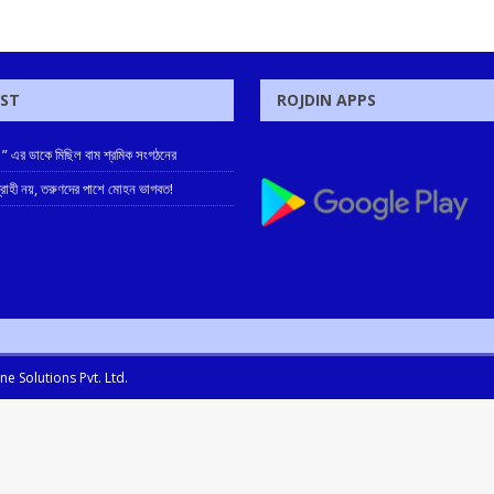
OST
ROJDIN APPS
 ” এর ডাকে মিছিল বাম শ্রমিক সংগঠনের
্রোহী নয়, তরুণদের পাশে মোহন ভাগবত!
e Solutions Pvt. Ltd.