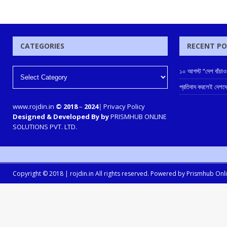
CATEGORIES
RECENT P
১০ আগস্ট “দেশ বাঁচাও
প্রতিবাদ করলেই দেশদ
www.rojdin.in
© 2018
–
2024
|
Privacy Policy
Designed & Developed By by
PRISMHUB ONLINE
SOLUTIONS PVT. LTD.
Copyright © 2018 |
rojdin.in
All rights reserved. Powered by
Prismhub Onlin