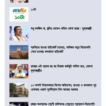
১০টা
শুধু মসজিদ না, মন্দির থেকেও মাইক খোলা হচ্ছে : মুখ্যমন্ত্রী
স্বস্তির হাওয়া হাইকোর্ট চত্বরে, আটজন নতুন বিচারপতি
পেতে চলেছে কলকাতা হাইকোর্ট
রাজ্যে এই প্রথম ঘর ঘর তিরঙ্গা কর্মসূচি পালিত হবে, ঘোষণা
মুখ্যমন্ত্রীর
১২ অগস্ট বিধানসভার বিশেষ অধিবেশন, হাওড়া ও কলকাতা পুর
এলাকার ওয়ার্ড পুনর্বিন্যাস বিল আনছে সরকার
রাজ্য অনগ্রসর শ্রেণী কমিশনের নেতৃত্বে প্রাক্তন বিচারপতি