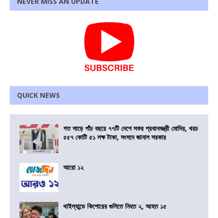
NEVER MISS AN UPDATE
QUICK NEWS
গত সাড়ে পাঁচ বছরে ৭৭টি দেশে সফর প্রধানমন্ত্রী মোদির, খরচ
৫৫৭ কোটি ৫১ লক্ষ টাকা, সংসদে জানাল সরকার
আরো ১২
থাইল্যান্ডে কিশোরের গুলিতে নিহত ২, আহত ১৫