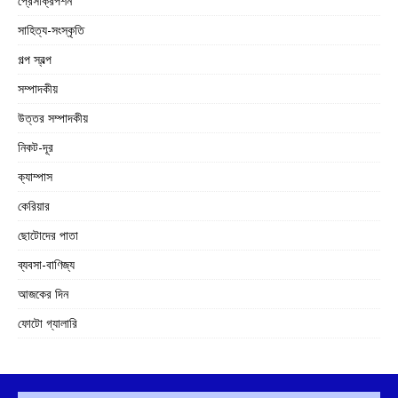
প্রেসক্রিপশন
সাহিত্য-সংস্কৃতি
গল্প স্বল্প
সম্পাদকীয়
উত্তর সম্পাদকীয়
নিকট-দূর
ক্যাম্পাস
কেরিয়ার
ছোটোদের পাতা
ব্যবসা-বাণিজ্য
আজকের দিন
ফোটো গ্যালারি