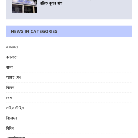
রঞ্জিত কুমার বাগ
NEWS IN CATEGORIES
একনজরে
কলকাতা
বাংলা
আমার দেশ
বিদেশ
খেলা
লাইফ স্টাইল
বিনোদন
বিবিধ