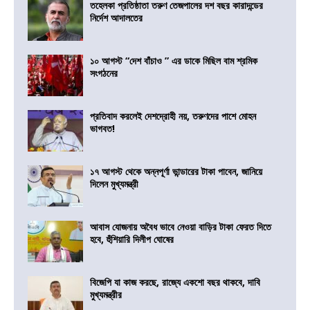
তহেলকা প্রতিষ্ঠাতা তরুণ তেজপালের দশ বছর কারাদন্ডের
নির্দেশ আদালতের
১০ আগস্ট “দেশ বাঁচাও ” এর ডাকে মিছিল বাম শ্রমিক
সংগঠনের
প্রতিবাদ করলেই দেশদ্রোহী নয়, তরুণদের পাশে মোহন
ভাগবত!
১৭ আগস্ট থেকে অন্নপূর্ণা ভান্ডারের টাকা পাবেন, জানিয়ে
দিলেন মুখ্যমন্ত্রী
আবাস যোজনায় অবৈধ ভাবে নেওয়া বাড়ির টাকা ফেরত দিতে
হবে, হুঁশিয়ারি দিলীপ ঘোষের
বিজেপি যা কাজ করছে, রাজ্যে একশো বছর থাকবে, দাবি
মুখ্যমন্ত্রীর