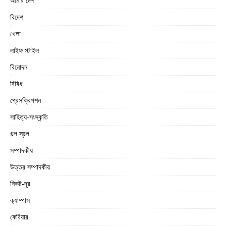
আমার দেশ
বিদেশ
খেলা
লাইফ স্টাইল
বিনোদন
বিবিধ
প্রেসক্রিপশন
সাহিত্য-সংস্কৃতি
গল্প স্বল্প
সম্পাদকীয়
উত্তর সম্পাদকীয়
নিকট-দূর
ক্যাম্পাস
কেরিয়ার