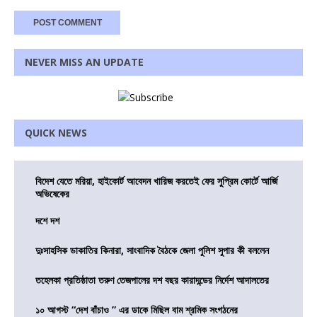
NEVER MISS AN UPDATE
QUICK NEWS
বিদেশ যেতে মরিয়া, হাইকোর্ট আবেদন খারিজ করতেই ফের সুপ্রিম কোর্টে আর্জি
অভিষেকের
দশে দশ
দুঃসাহসিক ডাকাতির কিনারা, সাংবাদিক বৈঠকে জেলা পুলিশ সুপার কী বললেন
তহেলকা প্রতিষ্ঠাতা তরুণ তেজপালের দশ বছর কারাদন্ডের নির্দেশ আদালতের
১০ আগস্ট “দেশ বাঁচাও ” এর ডাকে মিছিল বাম শ্রমিক সংগঠনের