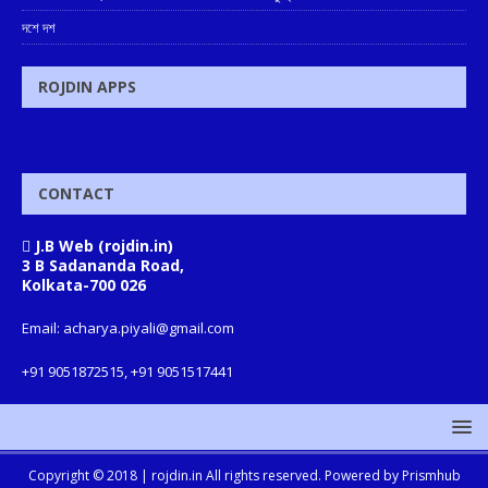
দশে দশ
ROJDIN APPS
CONTACT
J.B Web (rojdin.in)
3 B Sadananda Road,
Kolkata-700 026
Email: acharya.piyali@gmail.com
+91 9051872515, +91 9051517441
Copyright © 2018 |
rojdin.in
All rights reserved. Powered by
Prismhub