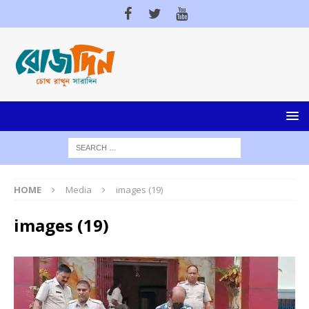
HOME
Media
images (19)
images (19)