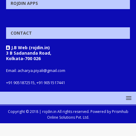
ROJDIN APPS
CONTACT
J.B Web (rojdin.in)
3 B Sadananda Road,
Kolkata-700 026
Email: acharya.piyali@gmail.com
+91 9051872515, +91 9051517441
Copyright © 2018 |
rojdin.in
All rights reserved. Powered by
Prismhub
Online Solutions Pvt. Ltd.