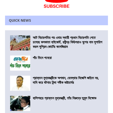
QUICK NEWS
আট বিচারপতির পর এবার স্থায়ী প্রধান বিচারপতি পেতে
চলেছে কলকাতা হাইকোর্ট, রবীন্দ্র বিঠ্ঠলরাও ঘুগের নাম সুপারিশ
করল সুপ্রিম কোর্টের কলেজিয়াম
পাঁচ তিনে পনেরো
প্রাক্তন মুখ্যমন্ত্রীকে অপমান, হেনস্থায় বিজেপি জড়িত নয়,
দাবি করে ঘটনার নিন্দা শমীক ভট্টাচার্যর
হালিশহরে প্রাক্তন মুখ্যমন্ত্রী, তাঁর বিরুদ্ধে তুমুল বিক্ষোভ