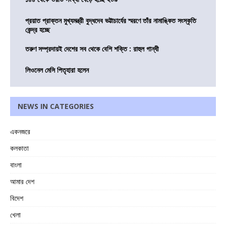
প্রয়াত প্রাক্তন মুখ্যমন্ত্রী বুদ্ধদেব ভট্টাচার্যের স্মরণে তাঁর নামাঙ্কিত সংস্কৃতি
কেন্দ্র হচ্ছে
তরুণ সম্প্রদায়ই দেশের সব থেকে বেশি শক্তি : রাহুল গান্ধী
লিওনেল মেসি পিতৃহারা হলেন
NEWS IN CATEGORIES
একনজরে
কলকাতা
বাংলা
আমার দেশ
বিদেশ
খেলা