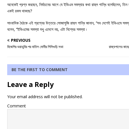
অনেকেই প্রশ্ন করছেন, নির্বাচনের আগে যে ইভিএম সমস্যার কথা রাহুল গান্ধি বলেছিলেন, তিন 
একই রকম থাকছে?
সাংবাদিক বৈঠকে এই প্রশ্নের উত্তরে সোজাসুজি রাহুল গান্ধি জানান, ‘‘সব দেশেই ইভিএমে সমস্য
বলেন, ‘‘ইভিএমের সমস্যা শুধু এদেশে নয়, এটা বিশ্বের সমস্যা ৷
PREVIOUS
বিজেপির ভরাডুবির পর বাতিল মোদীর শিলিগুড়ি সভা
রাজ্যপালের কাছ
BE THE FIRST TO COMMENT
Leave a Reply
Your email address will not be published.
Comment