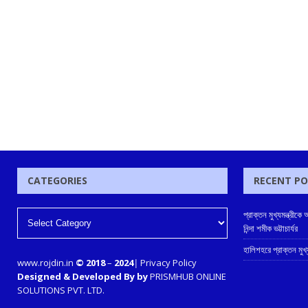
CATEGORIES
RECENT P
প্রাক্তন মুখ্যমন্ত্রী
নিন্দা শমীক ভট্টাচার্যর
হালিশহরে প্রাক্তন মুখ্যম
www.rojdin.in
© 2018
–
2024
|
Privacy Policy
Designed & Developed By by
PRISMHUB ONLINE
SOLUTIONS PVT. LTD.