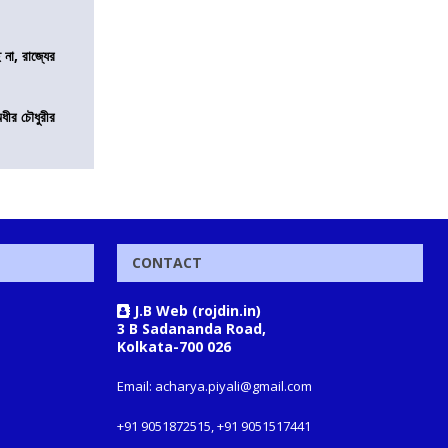
 না, রাজ্যের
অধীর চৌধুরীর
CONTACT
J.B Web (rojdin.in)
3 B Sadananda Road,
Kolkata-700 026
Email: acharya.piyali@gmail.com
+91 9051872515, +91 9051517441