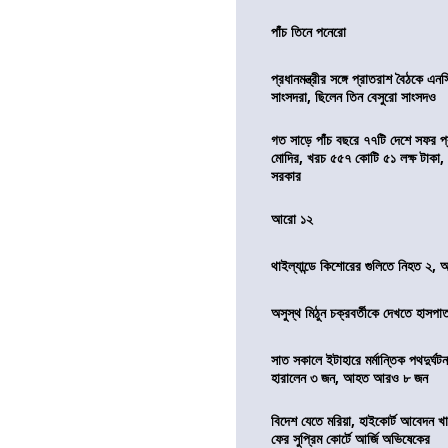
পাঁচ তিনে পনেরো
প্রধানমন্ত্রীর সঙ্গে প্রাতরাশ বৈঠকে এ
সাংসদরা, ছিলেন তিন বেসুরো সাংসদও
গত সাড়ে পাঁচ বছরে ৭৭টি দেশে সফর প্রধ
মোদির, খরচ ৫৫৭ কোটি ৫১ লক্ষ টাকা,
সরকার
আরো ১২
থাইল্যান্ডে কিশোরের গুলিতে নিহত ২,
অসুস্থ মিঠুন চক্রবর্তীকে দেখতে হাসপাতাল
সাত সকালে ইটাহারে মর্মান্তিক পথদুর্ঘটন
হারালেন ৩ জন, আহত আরও ৮ জন
বিদেশ যেতে মরিয়া, হাইকোর্ট আবেদন 
ফের সুপ্রিম কোর্টে আর্জি অভিষেকের