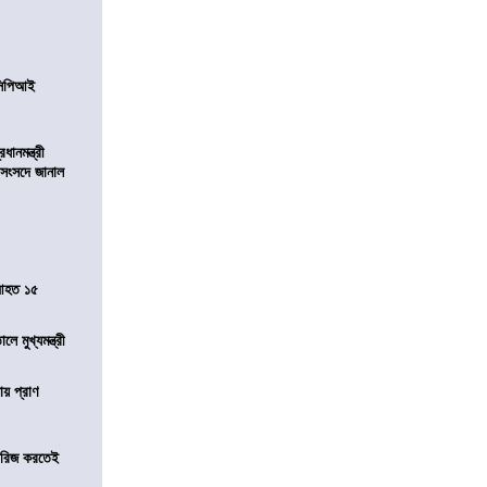
নসিপিআই
ানমন্ত্রী
 সংসদে জানাল
 আহত ১৫
ে মুখ্যমন্ত্রী
ায় প্রাণ
খারিজ করতেই