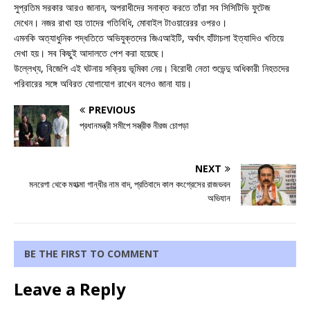
সুপ্রতিম সরকার আরও জানান, অপরাধীদের সনাক্ত করতে তাঁরা সব সিসিটিভি ফুটেজ
দেখেন। নজর রাখা হয় তাদের গতিবিধি, মোবাইল টাওয়ারেরর ওপরও।
এমনকি অত্যাধুনিক পদ্ধতিতে অভিযুক্তদের জিএআইটি, অর্থাৎ হাঁটাচলা ইত্যাদিও খতিয়ে
দেখা হয়। সব কিছুই আদালতে পেশ করা হয়েছে।
উল্লেখ্য, বিজেপি এই ঘটনায় সক্রিয় ভূমিকা নেয়। বিরোধী নেতা শুভেন্দু অধিকারী নিহতদের
পরিবারের সঙ্গে অবিরত যোগাযোগ রাখেন বলেও জানা যায়।
PREVIOUS
প্রধানমন্ত্রী সমীপে সস্ত্রীক নীরজ চোপড়া
NEXT
মনরেগা থেকে মহাত্মা গান্ধীর নাম বাদ, প্রতিবাদে কাল কংগ্রেসের রাজভবন
অভিযান
BE THE FIRST TO COMMENT
Leave a Reply