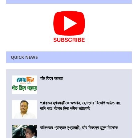
QUICK NEWS
পাঁচ তিনে পনেরো
প্রাক্তন মুখ্যমন্ত্রীকে অপমান, হেনস্থায় বিজেপি জড়িত নয়,
দাবি করে ঘটনার নিন্দা শমীক ভট্টাচার্যর
হালিশহরে প্রাক্তন মুখ্যমন্ত্রী, তাঁর বিরুদ্ধে তুমুল বিক্ষোভ