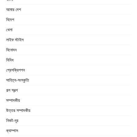
আমার দেশ
বিদেশ
খেলা
লাইফ স্টাইল
বিনোদন
বিবিধ
প্রেসক্রিপশন
সাহিত্য-সংস্কৃতি
গল্প স্বল্প
সম্পাদকীয়
উত্তর সম্পাদকীয়
নিকট-দূর
ক্যাম্পাস