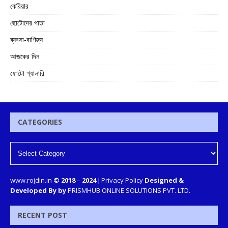
কেরিয়ার
ছোটোদের পাতা
ব্যবসা-বাণিজ্য
আজকের দিন
ফোটো গ্যালারি
CATEGORIES
www.rojdin.in
© 2018
–
2024
|
Privacy Policy
Designed &
Developed By by
PRISMHUB ONLINE SOLUTIONS PVT. LTD.
RECENT POST