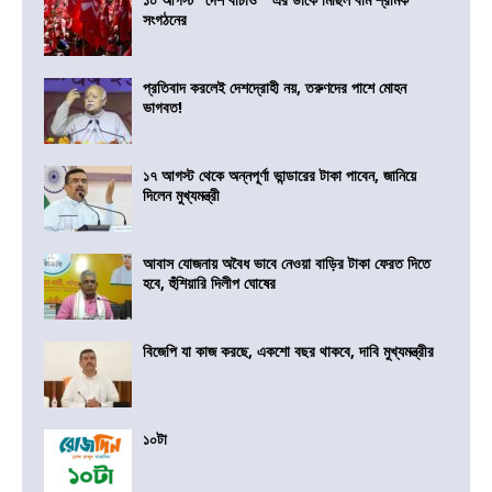
সংগঠনের
প্রতিবাদ করলেই দেশদ্রোহী নয়, তরুণদের পাশে মোহন
ভাগবত!
১৭ আগস্ট থেকে অন্নপূর্ণা ভান্ডারের টাকা পাবেন, জানিয়ে
দিলেন মুখ্যমন্ত্রী
আবাস যোজনায় অবৈধ ভাবে নেওয়া বাড়ির টাকা ফেরত দিতে
হবে, হুঁশিয়ারি দিলীপ ঘোষের
বিজেপি যা কাজ করছে, একশো বছর থাকবে, দাবি মুখ্যমন্ত্রীর
১০টা