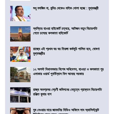
শুধু মসজিদ না, মন্দির থেকেও মাইক খোলা হচ্ছে : মুখ্যমন্ত্রী
স্বস্তির হাওয়া হাইকোর্ট চত্বরে, আটজন নতুন বিচারপতি
পেতে চলেছে কলকাতা হাইকোর্ট
রাজ্যে এই প্রথম ঘর ঘর তিরঙ্গা কর্মসূচি পালিত হবে, ঘোষণা
মুখ্যমন্ত্রীর
১২ অগস্ট বিধানসভার বিশেষ অধিবেশন, হাওড়া ও কলকাতা পুর
এলাকার ওয়ার্ড পুনর্বিন্যাস বিল আনছে সরকার
রাজ্য অনগ্রসর শ্রেণী কমিশনের নেতৃত্বে প্রাক্তন বিচারপতি
রঞ্জিত কুমার বাগ
ঘুষ নেওয়ার দায়ে জামবনির বিডিও অফিসে সাব অ্যাসিস্ট্যান্ট