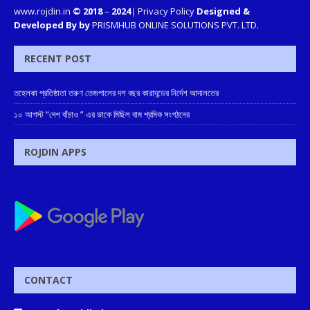
www.rojdin.in
© 2018
–
2024
|
Privacy Policy
Designed &
Developed By by
PRISMHUB ONLINE SOLUTIONS PVT. LTD.
RECENT POST
তহেলকা প্রতিষ্ঠাতা তরুণ তেজপালের দশ বছর কারাদন্ডের নির্দেশ আদালতের
১০ আগস্ট “দেশ বাঁচাও ” এর ডাকে মিছিল বাম শ্রমিক সংগঠনের
ROJDIN APPS
CONTACT