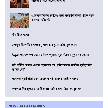
ইঞ্জিনিয়ার হাতে নাতে গ্রেফতার
গুণ্ডাদমন বিলকে চ্যালেঞ্জ করে জনস্বার্থ মামলা খারিজ করল
কলকাতা হাইকোর্ট
পাঁচ তিনে পনেরো
নাগপুরে কিশোরীকে অপহরণ, ধর্ষণ করে খুনের চেষ্টা, ধৃত তরুণ
উত্তর প্রদেশে পথ দুর্ঘটনায় নিহত প্রয়াত গ্যাং স্টারের পুত্র সহ দুজনের
জমি দুর্নীতি মামলায় এখনই গ্রেফতার নয়, সুমিত রায়কে সাময়িক স্বস্তি দিল
সুপ্রিম কোর্ট
তহেলকা প্রতিষ্ঠাতা তরুণ তেজপাল ধর্ষণ মামলার দোষী সাব্যস্ত
কলকাতা বিমানবন্দরে ১ কোটি টাকার বেশি সোনা, হীরে সহ ধৃত এক
NEWS IN CATEGORIES