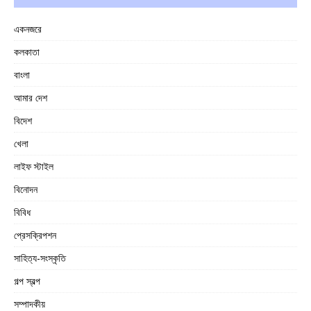
একনজরে
কলকাতা
বাংলা
আমার দেশ
বিদেশ
খেলা
লাইফ স্টাইল
বিনোদন
বিবিধ
প্রেসক্রিপশন
সাহিত্য-সংস্কৃতি
গল্প স্বল্প
সম্পাদকীয়