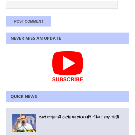
NEVER MISS AN UPDATE
QUICK NEWS
তরুণ সম্প্রদায়ই দেশের সব থেকে বেশি শক্তি : রাহুল গান্ধী