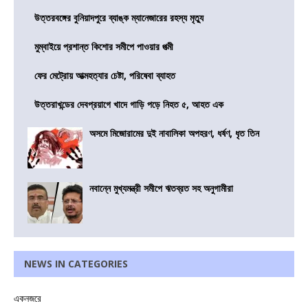
উত্তরবঙ্গের বুনিয়াদপুরে ব্যাঙ্ক ম্যানেজারের রহস্য মৃত্যু
মুম্বাইয়ে প্রশান্ত কিশোর সমীপে পাওয়ার পত্মী
ফের মেট্রোয় আত্মহত্যার চেষ্টা, পরিষেবা ব্যাহত
উত্তরাখন্ডের দেবপ্রয়াগে খাদে গাড়ি পড়ে নিহত ৫, আহত এক
অসমে মিজোরামের দুই নাবালিকা অপহরণ, ধর্ষণ, ধৃত তিন
নবান্নে মুখ্যমন্ত্রী সমীপে ঋতব্রত সহ অনুগামীরা
NEWS IN CATEGORIES
একনজরে