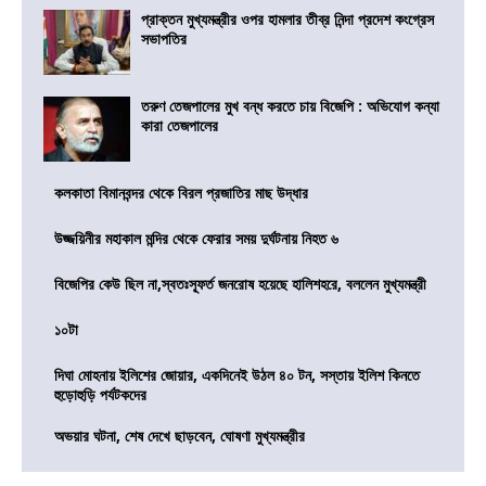
প্রাক্তন মুখ্যমন্ত্রীর ওপর হামলার তীব্র নিন্দা প্রদেশ কংগ্রেস
সভাপতির
তরুণ তেজপালের মুখ বন্ধ করতে চায় বিজেপি : অভিযোগ কন্যা
কারা তেজপালের
কলকাতা বিমানবন্দর থেকে বিরল প্রজাতির মাছ উদ্ধার
উজ্জয়িনীর মহাকাল মন্দির থেকে ফেরার সময় দুর্ঘটনায় নিহত ৬
বিজেপির কেউ ছিল না,স্বতঃস্ফূর্ত জনরোষ হয়েছে হালিশহরে, বললেন মুখ্যমন্ত্রী
১০টা
দিঘা মোহনায় ইলিশের জোয়ার, একদিনেই উঠল ৪০ টন, সস্তায় ইলিশ কিনতে
হুড়োহুড়ি পর্যটকদের
অভয়ার ঘটনা, শেষ দেখে ছাড়বেন, ঘোষণা মুখ্যমন্ত্রীর