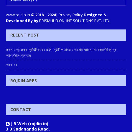
www.rojdin.in
© 2018
–
2024
|
Privacy Policy
Designed &
Developed By by
PRISMHUB ONLINE SOLUTIONS PVT. LTD.
RECENT POST
চেতলায় গ্রাহকের ক্রেডিট কার্ডের তথ্য, স্থায়ী আমানত হাতানোর অভিযোগে বেসরকারি ব্যাঙ্ক
আধিকারিক গ্রেফতার
আরো ১২
ROJDIN APPS
CONTACT
J.B Web (rojdin.in)
3 B Sadananda Road,