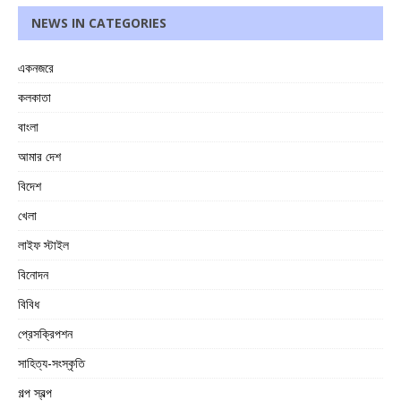
NEWS IN CATEGORIES
একনজরে
কলকাতা
বাংলা
আমার দেশ
বিদেশ
খেলা
লাইফ স্টাইল
বিনোদন
বিবিধ
প্রেসক্রিপশন
সাহিত্য-সংস্কৃতি
গল্প স্বল্প