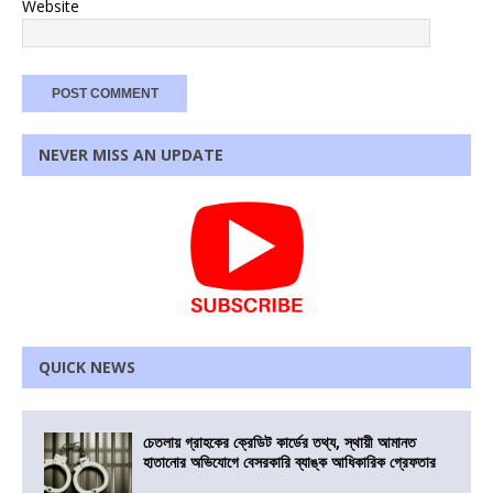
Website
NEVER MISS AN UPDATE
QUICK NEWS
চেতলায় গ্রাহকের ক্রেডিট কার্ডের তথ্য, স্থায়ী আমানত
হাতানোর অভিযোগে বেসরকারি ব্যাঙ্ক আধিকারিক গ্রেফতার