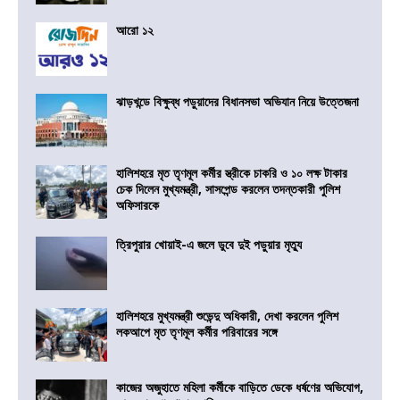
আরো ১২
ঝাড়খন্ডে বিক্ষুব্ধ পড়ুয়াদের বিধানসভা অভিযান নিয়ে উত্তেজনা
হালিশহরে মৃত তৃণমূল কর্মীর স্ত্রীকে চাকরি ও ১০ লক্ষ টাকার
চেক দিলেন মুখ্যমন্ত্রী, সাসপেন্ড করলেন তদন্তকারী পুলিশ
অফিসারকে
ত্রিপুরার খোয়াই-এ জলে ডুবে দুই পড়ুয়ার মৃত্যু
হালিশহরে মুখ্যমন্ত্রী শুভেন্দু অধিকারী, দেখা করলেন পুলিশ
লকআপে মৃত তৃণমূল কর্মীর পরিবারের সঙ্গে
কাজের অজুহাতে মহিলা কর্মীকে বাড়িতে ডেকে ধর্ষণের অভিযোগ,