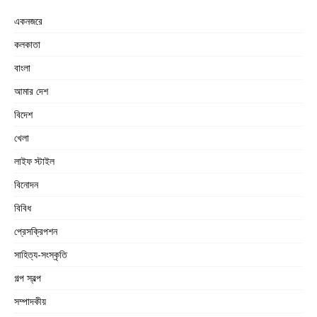
একনজরে
কলকাতা
বাংলা
আমার দেশ
বিদেশ
খেলা
লাইফ স্টাইল
বিনোদন
বিবিধ
প্রেসক্রিপশন
সাহিত্য-সংস্কৃতি
গল্প স্বল্প
সম্পাদকীয়