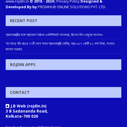
www.rojdin.in
© 2018
–
2024
|
Privacy Policy
Designed &
Developed By by
PRISMHUB ONLINE SOLUTIONS PVT. LTD.
RECENT POST
প্রধানমন্ত্রীর সঙ্গে প্রাতরাশ বৈঠকে এনসিপিআই সাংসদরা, ছিলেন তিন বেসুরো সাংসদও
গত সাড়ে পাঁচ বছরে ৭৭টি দেশে সফর প্রধানমন্ত্রী মোদির, খরচ ৫৫৭ কোটি ৫১ লক্ষ টাকা, সংসদে
জানাল সরকার
ROJDIN APPS
CONTACT
J.B Web (rojdin.in)
3 B Sadananda Road,
Kolkata-700 026