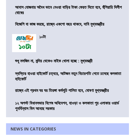
আবাস যোজনায় অবৈধ ভাবে নেওয়া বাড়ির টাকা ফেরত দিতে হবে, হুঁশিয়ারি দিলীপ
ঘোষের
বিজেপি যা কাজ করছে, রাজ্যে একশো বছর থাকবে, দাবি মুখ্যমন্ত্রীর
১০টা
শুধু মসজিদ না, মন্দির থেকেও মাইক খোলা হচ্ছে : মুখ্যমন্ত্রী
স্বস্তির হাওয়া হাইকোর্ট চত্বরে, আটজন নতুন বিচারপতি পেতে চলেছে কলকাতা
হাইকোর্ট
রাজ্যে এই প্রথম ঘর ঘর তিরঙ্গা কর্মসূচি পালিত হবে, ঘোষণা মুখ্যমন্ত্রীর
১২ অগস্ট বিধানসভার বিশেষ অধিবেশন, হাওড়া ও কলকাতা পুর এলাকার ওয়ার্ড
পুনর্বিন্যাস বিল আনছে সরকার
NEWS IN CATEGORIES