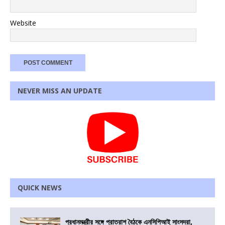
Website
NEVER MISS AN UPDATE
QUICK NEWS
প্রধানমন্ত্রীর সঙ্গে প্রাতরাশ বৈঠকে এনসিপিআই সাংসদরা,