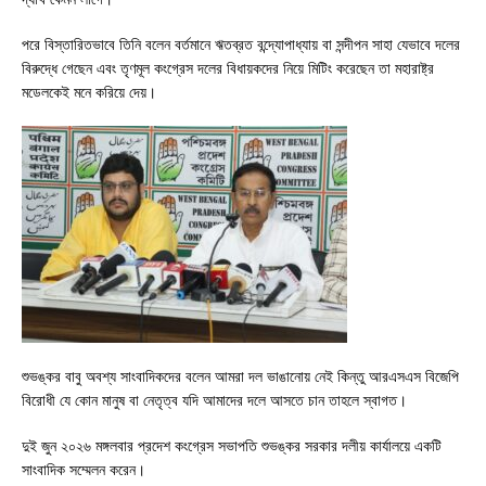
পরে বিস্তারিতভাবে তিনি বলেন বর্তমানে ঋতব্রত বন্দ্যোপাধ্যায় বা সন্দীপন সাহা যেভাবে দলের
বিরুদ্ধে গেছেন এবং তৃণমূল কংগ্রেস দলের বিধায়কদের নিয়ে মিটিং করেছেন তা মহারাষ্ট্র
মডেলকেই মনে করিয়ে দেয়।
শুভঙ্কর বাবু অবশ্য সাংবাদিকদের বলেন আমরা দল ভাঙানোয় নেই কিন্তু আরএসএস বিজেপি
বিরোধী যে কোন মানুষ বা নেতৃত্ব যদি আমাদের দলে আসতে চান তাহলে স্বাগত।
দুই জুন ২০২৬ মঙ্গলবার প্রদেশ কংগ্রেস সভাপতি শুভঙ্কর সরকার দলীয় কার্যালয়ে একটি
সাংবাদিক সম্মেলন করেন।