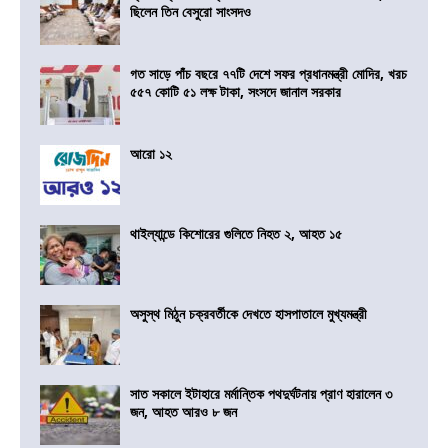
ছিলেন তিন বেসুরো সাংসদও
গত সাড়ে পাঁচ বছরে ৭৭টি দেশে সফর প্রধানমন্ত্রী মোদির, খরচ
৫৫৭ কোটি ৫১ লক্ষ টাকা, সংসদে জানাল সরকার
আরো ১২
থাইল্যান্ডে কিশোরের গুলিতে নিহত ২, আহত ১৫
অসুস্থ মিঠুন চক্রবর্তীকে দেখতে হাসপাতালে মুখ্যমন্ত্রী
সাত সকালে ইটাহারে মর্মান্তিক পথদুর্ঘটনায় প্রাণ হারালেন ৩
জন, আহত আরও ৮ জন