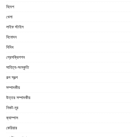
বিদেশ
খেলা
লাইফ স্টাইল
বিনোদন
বিবিধ
প্রেসক্রিপশন
সাহিত্য-সংস্কৃতি
গল্প স্বল্প
সম্পাদকীয়
উত্তর সম্পাদকীয়
নিকট-দূর
ক্যাম্পাস
কেরিয়ার