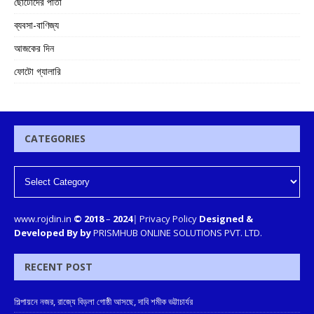
ছোটোদের পাতা
ব্যবসা-বাণিজ্য
আজকের দিন
ফোটো গ্যালারি
CATEGORIES
www.rojdin.in
© 2018
–
2024
|
Privacy Policy
Designed &
Developed By by
PRISMHUB ONLINE SOLUTIONS PVT. LTD.
RECENT POST
শিল্পায়নে নজর, রাজ্যে বিড়লা গোষ্ঠী আসছে, দাবি শমীক ভট্টাচার্যর