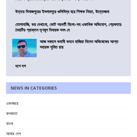
উত্তর দিনাজপুরের ইসলামপুরে গুলিবিদ্ধ হয়ে শিক্ষক নিহত, উত্তেজনা
তোলাবাজি, ভয় দেখানো, ভোট পরবর্তী হিংসা-সহ একাধিক অভিযোগ, গ্রেফতার
নৈহাটির প্রাক্তন তৃণমূল বিধায়ক সনৎ দে
আজ সকালে ভবানী ভবনে হাজিরা দিলেন অভিষেকের আপ্ত
সহায়ক সুমিত রায়
দশে দশ
NEWS IN CATEGORIES
একনজরে
কলকাতা
বাংলা
আমার দেশ