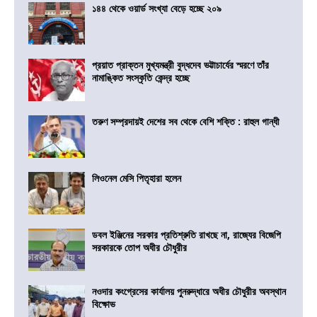
১৪৪ থেকে ওয়ার্ড সংখ্যা বেড়ে হচ্ছে ২০৯
প্রয়াত প্রাক্তন মুখ্যমন্ত্রী বুদ্ধদেব ভট্টাচার্যের স্মরণে তাঁর
নামাঙ্কিত সংস্কৃতি কেন্দ্র হচ্ছে
তরুণ সম্প্রদায়ই দেশের সব থেকে বেশি শক্তি : রাহুল গান্ধী
লিওনেল মেসি পিতৃহারা হলেন
ডবল ইঞ্জিনের সরকার প্রতিশ্রুতি রাখছে না, রাজ্যের বিজেপি
সরকারকে তোপ অধীর চৌধুরীর
নওদার কংগ্রেসের কার্যালয় পুনরুদ্ধারে অধীর চৌধুরীর অবস্থান
বিক্ষোভ