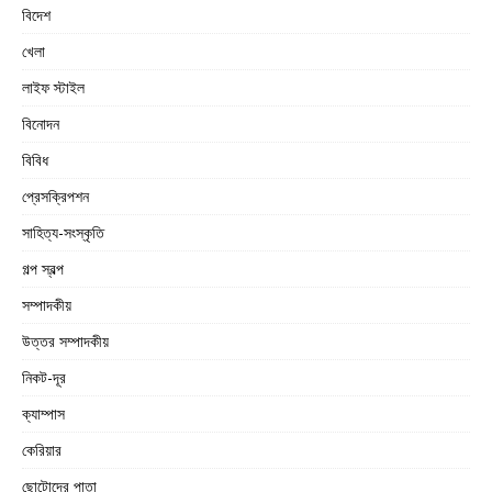
বিদেশ
খেলা
লাইফ স্টাইল
বিনোদন
বিবিধ
প্রেসক্রিপশন
সাহিত্য-সংস্কৃতি
গল্প স্বল্প
সম্পাদকীয়
উত্তর সম্পাদকীয়
নিকট-দূর
ক্যাম্পাস
কেরিয়ার
ছোটোদের পাতা