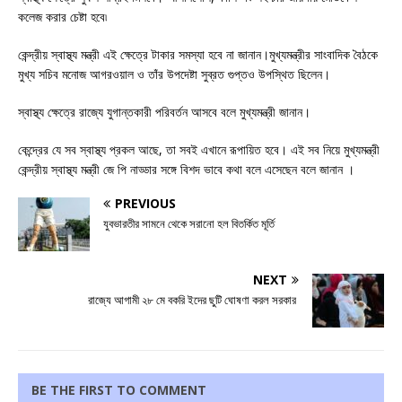
কলেজ করার চেষ্টা হবে৷
কেন্দ্রীয় স্বাস্থ্য মন্ত্রী এই ক্ষেত্রে টাকার সমস্যা হবে না জানান।মুখ্যমন্ত্রীর সাংবাদিক বৈঠকে
মুখ্য সচিব মনোজ আগরওয়াল ও তাঁর উপদেষ্টা সুব্রত গুপ্তও উপস্থিত ছিলেন।
স্বাস্থ্য ক্ষেত্রে রাজ্যে যুগান্তকারী পরিবর্তন আসবে বলে মুখ্যমন্ত্রী জানান।
কেন্দ্রের যে সব স্বাস্থ্য প্রকল আছে, তা সবই এখানে রূপায়িত হবে। এই সব নিয়ে মুখ্যমন্ত্রী
কেন্দ্রীয় স্বাস্থ্য মন্ত্রী জে পি নাড্ডার সঙ্গে বিশদ ভাবে কথা বলে এসেছেন বলে জানান ।
PREVIOUS
যুবভারতীর সামনে থেকে সরানো হল বিতর্কিত মূর্তি
NEXT
রাজ্যে আগামী ২৮ মে বকরি ইদের ছুটি ঘোষণা করল সরকার
BE THE FIRST TO COMMENT