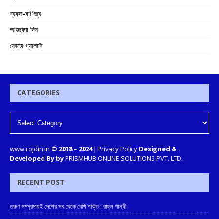
ব্যবসা-বাণিজ্য
আজকের দিন
ফোটো গ্যালারি
CATEGORIES
www.rojdin.in
© 2018
–
2024
|
Privacy Policy
Designed &
Developed By by
PRISMHUB ONLINE SOLUTIONS PVT. LTD.
RECENT POST
তরুণ সম্প্রদায়ই দেশের সব থেকে বেশি শক্তি : রাহুল গান্ধী