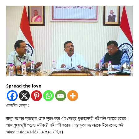
Spread the love
রোজদিন ডেস্ক :
রাজ্য সরকার স্বাস্থ্যের রোড ম্যাপ করে এই ক্ষেত্রে যুগান্তকারী পরিবর্তন আনতে চলেছে।
আজ মুখ্যমন্ত্রী শুভেন্দু অধিকারী এই দাবি করেন৷। প্রাক্তন সরকারকে বিঁধে বলেন, ওই
আমলে মারাত্নক নেতিবাচক প্রভাব ছিল।