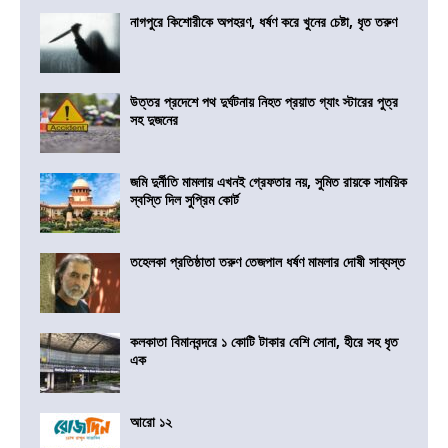
নাগপুরে কিশোরীকে অপহরণ, ধর্ষণ করে খুনের চেষ্টা, ধৃত তরুণ
উত্তর প্রদেশে পথ দুর্ঘটনায় নিহত প্রয়াত গ্যাং স্টারের পুত্র
সহ দুজনের
জমি দুর্নীতি মামলায় এখনই গ্রেফতার নয়, সুমিত রায়কে সাময়িক
স্বস্তি দিল সুপ্রিম কোর্ট
তহেলকা প্রতিষ্ঠাতা তরুণ তেজপাল ধর্ষণ মামলার দোষী সাব্যস্ত
কলকাতা বিমানবন্দরে ১ কোটি টাকার বেশি সোনা, হীরে সহ ধৃত
এক
আরো ১২