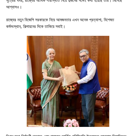
সূত্রের খবর, রাজ্যের আর্থিক পরিস্থিতি নিয়ে দুজনের সঙ্গেই কথা হয়েছে তাঁর। মিলেছে
আশ্বাসও।
রাজ্যের নতুন বিজেপি সরকারকে নিয়ে আমজনতার এখন অনেক প্রত্যাশা, বিশেষত
কর্মসংস্থান, শিল্পায়নের দিকে তাকিয়ে সবাই।