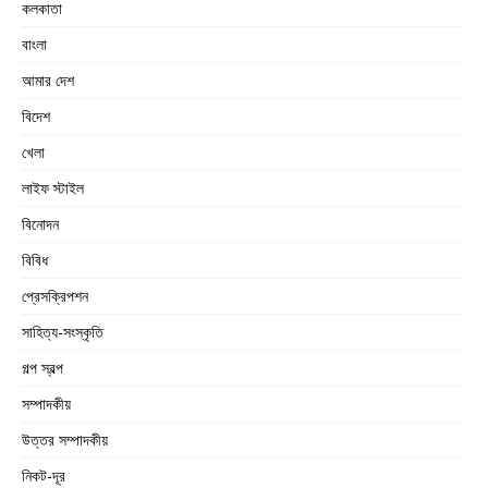
কলকাতা
বাংলা
আমার দেশ
বিদেশ
খেলা
লাইফ স্টাইল
বিনোদন
বিবিধ
প্রেসক্রিপশন
সাহিত্য-সংস্কৃতি
গল্প স্বল্প
সম্পাদকীয়
উত্তর সম্পাদকীয়
নিকট-দূর