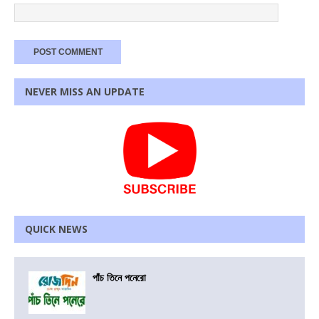
NEVER MISS AN UPDATE
QUICK NEWS
পাঁচ তিনে পনেরো