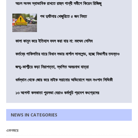
অচল সংসদ স্বাভাবিক রাখতে রাহুল গান্ধী সমীপে কিরেন রিজিজু
পথ দুর্ঘটনায় খেজুরিতে ৫ জন নিহত
কালা কানুন করে ইতিহাস বদল করা যায় না: মহম্মদ সেলিম
কর্তব্যে গাফিলতির দায়ে বিধান সভার মার্শাল সাসপেন্ড, হচ্ছে বিভাগীয় তদন্তও
জম্মু-কাশ্মীরে কড়া নিরাপত্তা, স্থগিত অমরনাথ যাত্রা
ধর্মস্থান থেকে জোর করে মাইক সরানোর অভিযোগে সরব নওশাদ সিদ্দিকী
১৩ আগস্ট কলকাতা পুরসভা ঘেরাও কর্মসূচি প্রদেশ কংগ্রেসের
NEWS IN CATEGORIES
একনজরে