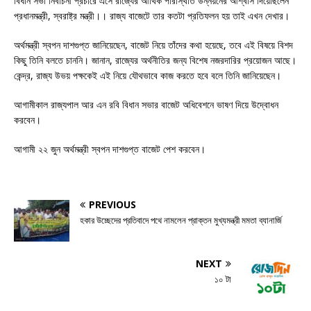
বিধান সভা নির্বাচনী প্রচারে এসে রাজ্যের আর্থিক পরিস্থিতি উন্নয়নের আশ্বাস দিয়েছিলেন
প্রধানমন্ত্রী, স্বরাষ্ট্র মন্ত্রী।। রাজ্য বাজেটে তার কতটা প্রতিফলন হয় তাই এখন দেখার।
অর্থমন্ত্রী স্বপন দাশগুপ্ত জানিয়েছেন, বাজেট নিয়ে তাঁদের কথা হয়েছে, তবে এই বিষয়ে বিশদ
কিছু তিনি বলতে চাননি। জানান, রাজ্যের অর্থনীতির জন্য বিশেষ নজরদারির প্রয়োজন আছে।
কেন্দ্র, রাজ্য উভয় পক্ষকেই এই নিয়ে যৌথভাবে কাজ করতে হবে বলে তিনি জানিয়েছেন।
আগামীকাল রাজ্যপাল আর এন রবি বিধান সভার বাজেট অধিবেশনে ভাষণ দিয়ে উদ্বোধন
করবেন।
আগামী ২২ জুন অর্থমন্ত্রী স্বপন দাশগুপ্ত বাজেট পেশ করবেন।
PREVIOUS
হকার উচ্ছেদের প্রতিবাদে পথে নামলেন প্রাক্তন মুখ্যমন্ত্রী মমতা ব্যানার্জি
NEXT
১০ টা