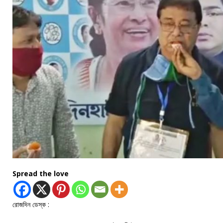
Spread the love
রোজদিন ডেস্ক :