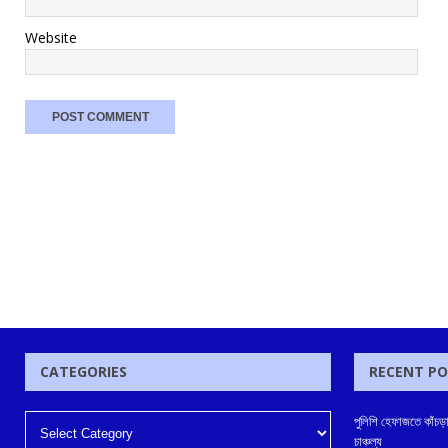
Website
CATEGORIES
RECENT P
পুলিশি হেফাজতে কাঁচড়াপ
চাঞ্চল্য