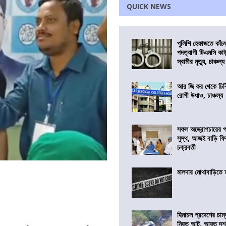
QUICK NEWS
পুলিশি হেফাজতে কাঁচ
পদত্যাগী টিএমসি কাউ
স্বামীর মৃত্যু, চাঞ্চল্য
আর জি কর থেকে চিকি
রোগী উধাও, চাঞ্চল্য
সফল অস্ত্রোপচারের
সুস্থ, আজই বাড়ি ফি
চক্রবর্তী
মালদার মোথাবাড়িতে তৃ
হিমাচল প্রদেশের চাম্
নিহত আট, আহত দ