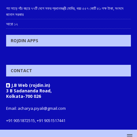
গত সাড়ে পাঁচ বছরে ৭৭টি দেশে সফর প্রধানমন্ত্রী মোদির, খরচ ৫৫৭ কোটি ৫১ লক্ষ টাকা, সংসদে
জানাল সরকার
আরো ১২
ROJDIN APPS
CONTACT
J.B Web (rojdin.in)
3 B Sadananda Road,
Kolkata-700 026
Email: acharya.piyali@gmail.com
+91 9051872515, +91 9051517441