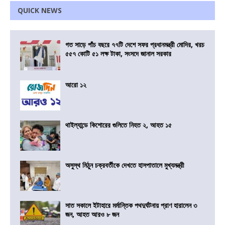
QUICK NEWS
গত সাড়ে পাঁচ বছরে ৭৭টি দেশে সফর প্রধানমন্ত্রী মোদির, খরচ
৫৫৭ কোটি ৫১ লক্ষ টাকা, সংসদে জানাল সরকার
আরো ১২
থাইল্যান্ডে কিশোরের গুলিতে নিহত ২, আহত ১৫
অসুস্থ মিঠুন চক্রবর্তীকে দেখতে হাসপাতালে মুখ্যমন্ত্রী
সাত সকালে ইটাহারে মর্মান্তিক পথদুর্ঘটনায় প্রাণ হারালেন ৩
জন, আহত আরও ৮ জন