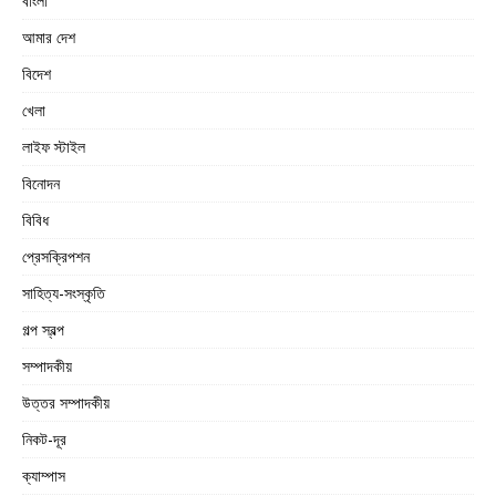
বাংলা
আমার দেশ
বিদেশ
খেলা
লাইফ স্টাইল
বিনোদন
বিবিধ
প্রেসক্রিপশন
সাহিত্য-সংস্কৃতি
গল্প স্বল্প
সম্পাদকীয়
উত্তর সম্পাদকীয়
নিকট-দূর
ক্যাম্পাস