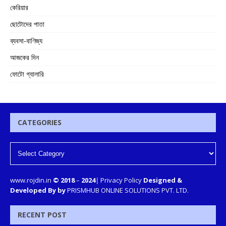
কেরিয়ার
ছোটোদের পাতা
ব্যবসা-বাণিজ্য
আজকের দিন
ফোটো গ্যালারি
CATEGORIES
www.rojdin.in
© 2018
–
2024
|
Privacy Policy
Designed &
Developed By by
PRISMHUB ONLINE SOLUTIONS PVT. LTD.
RECENT POST