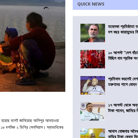
QUICK NEWS
তহেলকা প্রতিষ্ঠাতা 
দশ বছর কারাদন্ডের ন
১০ আগস্ট “দেশ বাঁচ
মিছিল বাম শ্রমিক স
প্রতিবাদ করলেই দেশ
তরুণদের পাশে মোহন
১৭ আগস্ট থেকে অন্নপূ
টাকা পাবেন, জানিয়ে দিল
রু হয়েছে বলেই জানিয়েছে আলিপুর আবহাওয়া
১৬ দশমিক ২ ডিগ্রি সেলসিয়াস। স্বাভাবিকের
আবাস যোজনায় অবৈধ 
বাড়ির টাকা ফেরত দি