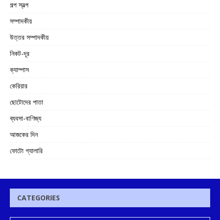
গল্প স্বল্প
সম্পাদকীয়
উত্তর সম্পাদকীয়
নিকট-দূর
ক্যাম্পাস
কেরিয়ার
ছোটোদের পাতা
ব্যবসা-বাণিজ্য
আজকের দিন
ফোটো গ্যালারি
CATEGORIES