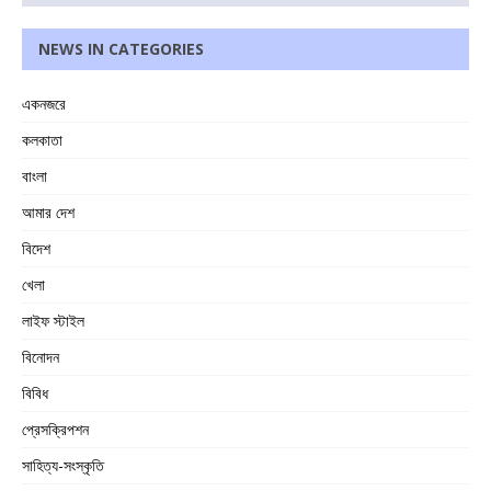
NEWS IN CATEGORIES
একনজরে
কলকাতা
বাংলা
আমার দেশ
বিদেশ
খেলা
লাইফ স্টাইল
বিনোদন
বিবিধ
প্রেসক্রিপশন
সাহিত্য-সংস্কৃতি