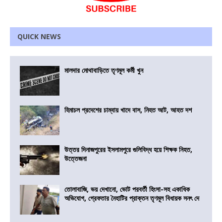
QUICK NEWS
মালদার মোথাবাড়িতে তৃণমূল কর্মী খুন
হিমাচল প্রদেশের চাম্বায় খাদে বাস, নিহত আট, আহত দশ
উত্তর দিনাজপুরের ইসলামপুরে গুলিবিদ্ধ হয়ে শিক্ষক নিহত,
উত্তেজনা
তোলাবাজি, ভয় দেখানো, ভোট পরবর্তী হিংসা-সহ একাধিক
অভিযোগ, গ্রেফতার নৈহাটির প্রাক্তন তৃণমূল বিধায়ক সনৎ দে