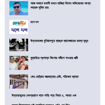
আজ সকালে ভবানী ভবনে হাজিরা দিলেন অভিষেকের আপ্ত
সহায়ক সুমিত রায়
দশে দশ
উত্তরবঙ্গের বুনিয়াদপুরে ব্যাঙ্ক ম্যানেজারের রহস্য মৃত্যু
মুম্বাইয়ে প্রশান্ত কিশোর সমীপে পাওয়ার পত্মী
ফের মেট্রোয় আত্মহত্যার চেষ্টা, পরিষেবা ব্যাহত
উত্তরাখন্ডের দেবপ্রয়াগে খাদে গাড়ি পড়ে নিহত ৫, আহত এক