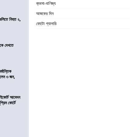
ব্যবসা-বাণিজ্য
আজকের দিন
 গুলিতে নিহত ২,
ফোটো গ্যালারি
তীকে দেখতে
্মান্তিক
রালেন ৩ জন,
হাইকোর্ট আবেদন
্রিম কোর্টে