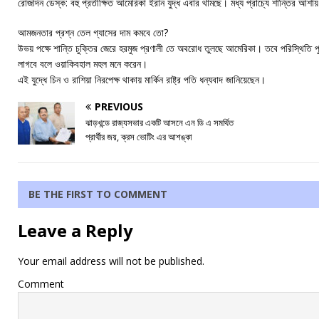
রোজদিন ডেস্ক: বহু প্রতীক্ষিত আমেরিকা ইরান যুদ্ধ এবার থামছে। মধ্য প্রাচ্যে শান্তির আ
আমজনতার প্রশ্ন তেল গ্যাসের দাম কমবে তো?
উভয় পক্ষে শান্তি চুক্তির জেরে হরমুজ প্রণালী তে অবরোধ তুলছে আমেরিকা। তবে পরিস্থিতি প
লাগবে বলে ওয়াকিবহাল মহল মনে করেন।
এই যুদ্ধে চিন ও রাশিয়া নিরপেক্ষ থাকায় মার্কিন রাষ্ট্র পতি ধন্যবাদ জানিয়েছেন।
PREVIOUS
ঝাড়খন্ডে রাজ্যসভার একটি আসনে এন ডি এ সমর্থিত
প্রার্থীর জয়, ক্রস ভোটিং এর আশঙ্কা
BE THE FIRST TO COMMENT
Leave a Reply
Your email address will not be published.
Comment