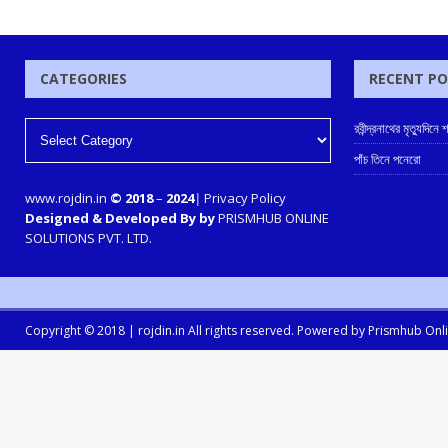
CATEGORIES
RECENT P
রবীন্দ্রনাথের মৃত্যুদিন
পাঁচ তিনে পনেরো
www.rojdin.in
© 2018
–
2024
|
Privacy Policy
Designed & Developed By by
PRISMHUB ONLINE
SOLUTIONS PVT. LTD.
Copyright © 2018 |
rojdin.in
All rights reserved. Powered by
Prismhub Onlin