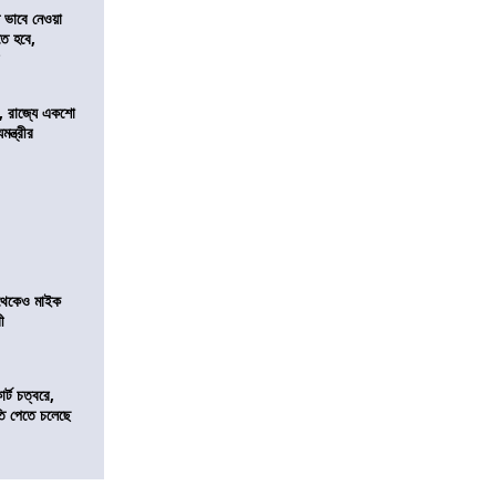
ভাবে নেওয়া
তে হবে,
র
, রাজ্যে একশো
ন্ত্রীর
র থেকেও মাইক
রী
র্ট চত্বরে,
ি পেতে চলেছে