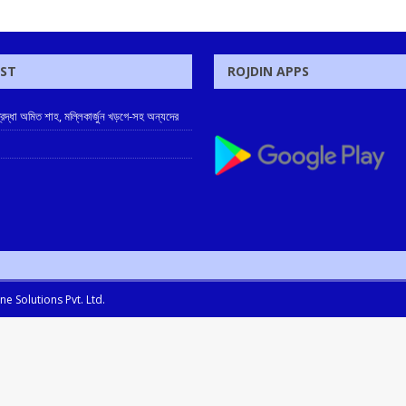
OST
ROJDIN APPS
ে শ্রদ্ধা অমিত শাহ, মল্লিকার্জুন খড়গে-সহ অন্যদের
e Solutions Pvt. Ltd.