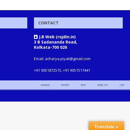
CONTACT
J.B Web (rojdin.in)
3 B Sadananda Road,
Kolkata-700 026
Email: acharya.piyali@gmail.com
+91 9051872515, +91 9051517441
একনজরে
কলকাতা
বাংলা
আমার দেশ
খেলা
Translate »