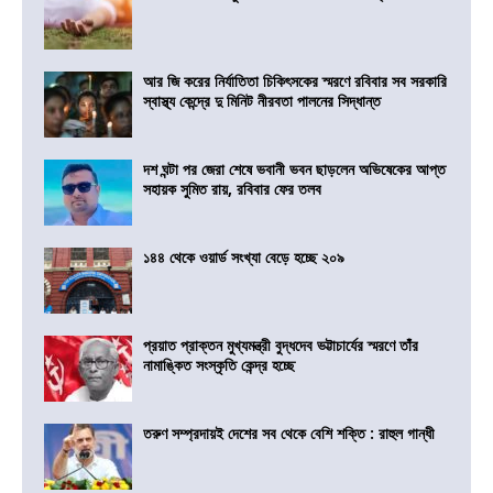
আর জি করের নির্যাতিতা চিকিৎসকের স্মরণে রবিবার সব সরকারি
স্বাস্থ্য কেন্দ্রে দু মিনিট নীরবতা পালনের সিদ্ধান্ত
দশ ঘন্টা পর জেরা শেষে ভবানী ভবন ছাড়লেন অভিষেকের আপ্ত
সহায়ক সুমিত রায়, রবিবার ফের তলব
১৪৪ থেকে ওয়ার্ড সংখ্যা বেড়ে হচ্ছে ২০৯
প্রয়াত প্রাক্তন মুখ্যমন্ত্রী বুদ্ধদেব ভট্টাচার্যের স্মরণে তাঁর
নামাঙ্কিত সংস্কৃতি কেন্দ্র হচ্ছে
তরুণ সম্প্রদায়ই দেশের সব থেকে বেশি শক্তি : রাহুল গান্ধী