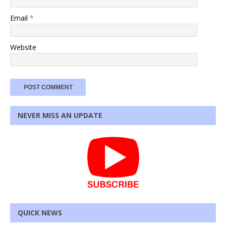
Email
*
Website
NEVER MISS AN UPDATE
QUICK NEWS