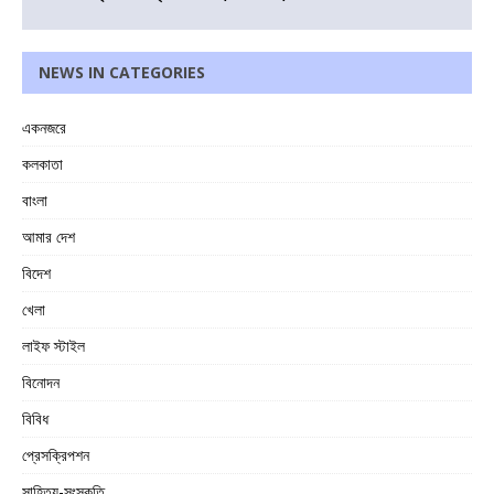
NEWS IN CATEGORIES
একনজরে
কলকাতা
বাংলা
আমার দেশ
বিদেশ
খেলা
লাইফ স্টাইল
বিনোদন
বিবিধ
প্রেসক্রিপশন
সাহিত্য-সংস্কৃতি