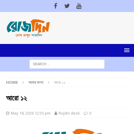
HOME
আমার বাংলা
আরো ১২
আরো ১২
May 18, 2026 12:55 pm
Rojdin desk
0