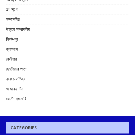
গল্প স্বল্প
সম্পাদকীয়
উত্তর সম্পাদকীয়
নিকট-দূর
ক্যাম্পাস
কেরিয়ার
ছোটোদের পাতা
ব্যবসা-বাণিজ্য
আজকের দিন
ফোটো গ্যালারি
CATEGORIES