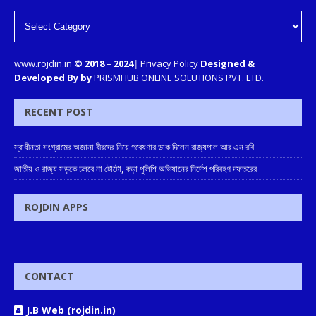
www.rojdin.in
© 2018
–
2024
|
Privacy Policy
Designed &
Developed By by
PRISMHUB ONLINE SOLUTIONS PVT. LTD.
RECENT POST
স্বাধীনতা সংগ্রামের অজানা বীরদের নিয়ে গবেষণার ডাক দিলেন রাজ্যপাল আর এন রবি
জাতীয় ও রাজ্য সড়কে চলবে না টোটো, কড়া পুলিশি অভিযানের নির্দেশ পরিবহণ দফতরের
ROJDIN APPS
CONTACT
J.B Web (rojdin.in)