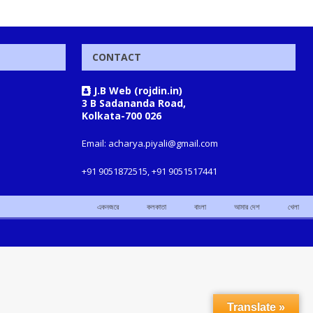
CONTACT
J.B Web (rojdin.in)
3 B Sadananda Road,
Kolkata-700 026
Email: acharya.piyali@gmail.com
+91 9051872515, +91 9051517441
একনজরে
কলকাতা
বাংলা
আমার দেশ
খেলা
Translate »