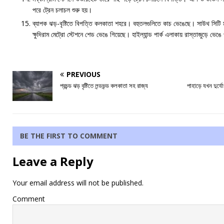
পরে ট্রেন চলাচল শুরু হয়।
ব্যাপক ঝড়-বৃষ্টিতে বিপত্তি কলকাতা শহরে। বহুতলগুলিতে কাচ ভেঙেছে। সাউথ সিটি
ক্ষুদিরাম মেট্রো স্টেশনে শেড ভেঙে গিয়েছে। হাইল্যান্ড পার্ক এলাকায় রাস্তাজুড়ে ভেঙ
PREVIOUS
প্রচন্ড ঝড় বৃষ্টিতে লন্ডভন্ড কলকাতা সহ রাজ্য
পাহাড়ে যখন দুর্য
BE THE FIRST TO COMMENT
Leave a Reply
Your email address will not be published.
Comment