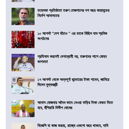
তহেলকা প্রতিষ্ঠাতা তরুণ তেজপালের দশ বছর কারাদন্ডের
নির্দেশ আদালতের
১০ আগস্ট “দেশ বাঁচাও ” এর ডাকে মিছিল বাম শ্রমিক
সংগঠনের
প্রতিবাদ করলেই দেশদ্রোহী নয়, তরুণদের পাশে মোহন
ভাগবত!
১৭ আগস্ট থেকে অন্নপূর্ণা ভান্ডারের টাকা পাবেন, জানিয়ে
দিলেন মুখ্যমন্ত্রী
আবাস যোজনায় অবৈধ ভাবে নেওয়া বাড়ির টাকা ফেরত দিতে
হবে, হুঁশিয়ারি দিলীপ ঘোষের
বিজেপি যা কাজ করছে, রাজ্যে একশো বছর থাকবে, দাবি