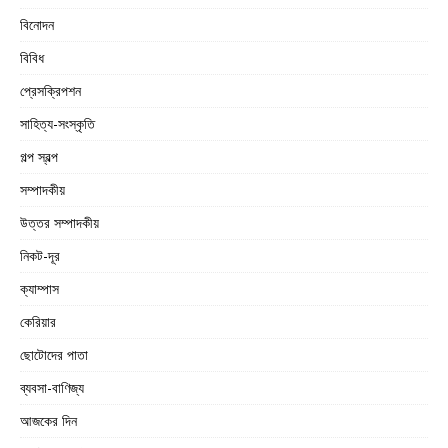
বিনোদন
বিবিধ
প্রেসক্রিপশন
সাহিত্য-সংস্কৃতি
গল্প স্বল্প
সম্পাদকীয়
উত্তর সম্পাদকীয়
নিকট-দূর
ক্যাম্পাস
কেরিয়ার
ছোটোদের পাতা
ব্যবসা-বাণিজ্য
আজকের দিন