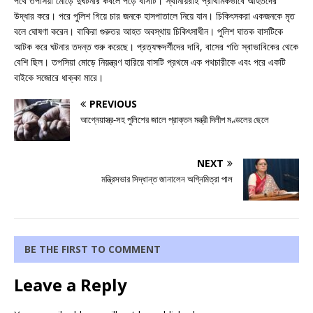
পথে তপসিয়া মোড়ে দুর্ঘটনার কবলে পড়ে বাসটি। স্থানীয়রাই প্রাথমিকভাবে আহতদের
উদ্ধার করে। পরে পুলিশ গিয়ে চার জনকে হাসপাতালে নিয়ে যান। চিকিৎসকরা একজনকে মৃত
বলে ঘোষণা করেন। বাকিরা গুরুতর আহত অবস্থায় চিকিৎসাধীন। পুলিশ ঘাতক বাসটিকে
আটক করে ঘটনার তদন্ত শুরু করেছে। প্রত্যক্ষদর্শীদের দাবি, বাসের গতি স্বাভাবিকের থেকে
বেশি ছিল। তপসিয়া মোড়ে নিয়ন্ত্রণ হারিয়ে বাসটি প্রথমে এক পথচারীকে এবং পরে একটি
বাইকে সজোরে ধাক্কা মারে।
PREVIOUS
আগ্নেয়াস্ত্র-সহ পুলিশের জালে প্রাক্তন মন্ত্রী দিলীপ মণ্ডলের ছেলে
NEXT
মন্ত্রিসভার সিদ্ধান্ত জানালেন অগ্নিমিত্রা পাল
BE THE FIRST TO COMMENT
Leave a Reply