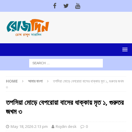
HOME
আমার বাংলা
তপসিয়া মোড়ে বেপরোয়া বাসের ধাক্কায় মৃত ১, গুরুতর জখম
৩
তপসিয়া মোড়ে বেপরোয়া বাসের ধাক্কায় মৃত ১, গুরুতর
জখম ৩
May 18, 2026 2:13 pm
Rojdin desk
0