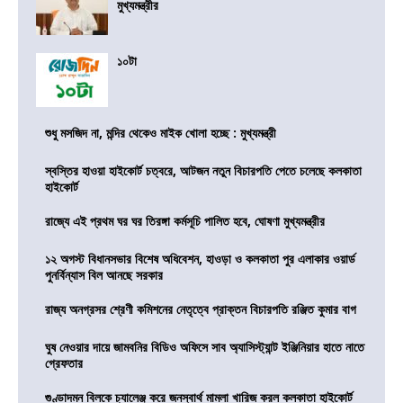
মুখ্যমন্ত্রীর
১০টা
শুধু মসজিদ না, মন্দির থেকেও মাইক খোলা হচ্ছে : মুখ্যমন্ত্রী
স্বস্তির হাওয়া হাইকোর্ট চত্বরে, আটজন নতুন বিচারপতি পেতে চলেছে কলকাতা
হাইকোর্ট
রাজ্যে এই প্রথম ঘর ঘর তিরঙ্গা কর্মসূচি পালিত হবে, ঘোষণা মুখ্যমন্ত্রীর
১২ অগস্ট বিধানসভার বিশেষ অধিবেশন, হাওড়া ও কলকাতা পুর এলাকার ওয়ার্ড
পুনর্বিন্যাস বিল আনছে সরকার
রাজ্য অনগ্রসর শ্রেণী কমিশনের নেতৃত্বে প্রাক্তন বিচারপতি রঞ্জিত কুমার বাগ
ঘুষ নেওয়ার দায়ে জামবনির বিডিও অফিসে সাব অ্যাসিস্ট্যান্ট ইঞ্জিনিয়ার হাতে নাতে
গ্রেফতার
গুণ্ডাদমন বিলকে চ্যালেঞ্জ করে জনস্বার্থ মামলা খারিজ করল কলকাতা হাইকোর্ট