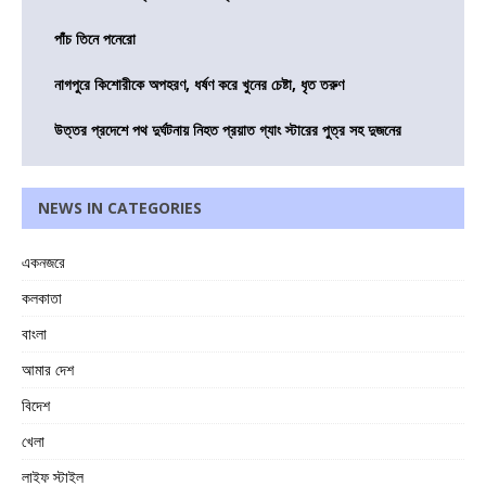
পাঁচ তিনে পনেরো
নাগপুরে কিশোরীকে অপহরণ, ধর্ষণ করে খুনের চেষ্টা, ধৃত তরুণ
উত্তর প্রদেশে পথ দুর্ঘটনায় নিহত প্রয়াত গ্যাং স্টারের পুত্র সহ দুজনের
NEWS IN CATEGORIES
একনজরে
কলকাতা
বাংলা
আমার দেশ
বিদেশ
খেলা
লাইফ স্টাইল