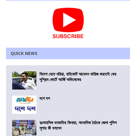
QUICK NEWS
বিদেশ যেতে মরিয়া, হাইকোর্ট আবেদন খারিজ করতেই ফের
সুপ্রিম কোর্টে আর্জি অভিষেকের
দশে দশ
দুঃসাহসিক ডাকাতির কিনারা, সাংবাদিক বৈঠকে জেলা পুলিশ
সুপার কী বললেন