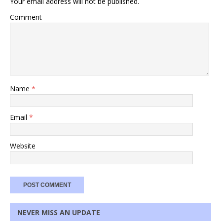
Your email address will not be published.
Comment
Name
*
Email
*
Website
NEVER MISS AN UPDATE