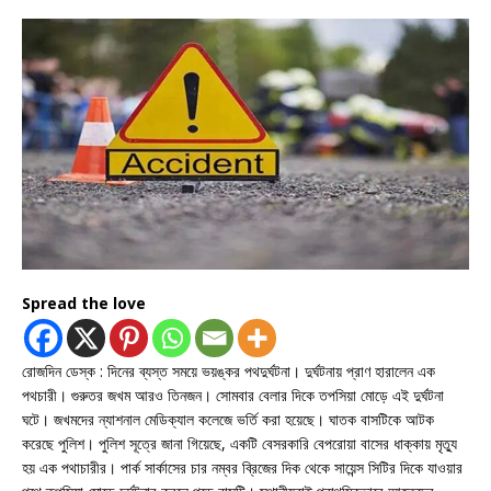
Spread the love
রোজদিন ডেস্ক : দিনের ব্যস্ত সময়ে ভয়ঙ্কর পথদুর্ঘটনা। দুর্ঘটনায় প্রাণ হারালেন এক
পথচারী। গুরুতর জখম আরও তিনজন। সোমবার বেলার দিকে তপসিয়া মোড়ে এই দুর্ঘটনা
ঘটে। জখমদের ন্যাশনাল মেডিক্যাল কলেজে ভর্তি করা হয়েছে। ঘাতক বাসটিকে আটক
করেছে পুলিশ। পুলিশ সূত্রে জানা গিয়েছে, একটি বেসরকারি বেপরোয়া বাসের ধাক্কায় মৃত্যু
হয় এক পথাচারীর। পার্ক সার্কাসের চার নম্বর ব্রিজের দিক থেকে সায়েন্স সিটির দিকে যাওয়ার