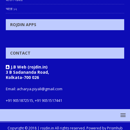
আরো ১২
ROJDIN APPS
CONTACT
J.B Web (rojdin.in)
3 B Sadananda Road,
Kolkata-700 026
Email: acharya.piyali@gmail.com
+91 9051872515, +91 9051517441
Copyright © 2018 |
rojdin.in
All rights reserved. Powered by
Prismhub