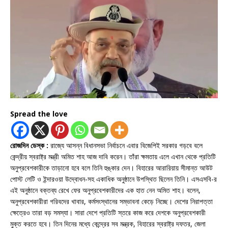
Spread the love
রোজদিন ডেস্ক :
রাজ্যে আসন্ন বিধানসভা নির্বাচনে এবার বিজেপিই সরকার গড়বে বলে
কেন্দ্রীয় স্বরাষ্ট্র মন্ত্রী অমিত শাহ আজ দাবি করেন। তাঁরা ক্ষমতায় এলে এখান থেকে প্রতিটি
অনুপ্রবেশকারীকে তাড়ানো হবে বলে তিনি হুঙ্কার দেন। বিহারের আরারিয়ায় সীমান্ত আউট
পোস্ট লেটি ও ইন্দারওয়া উদ্বোধন-সহ একাধিক অনুষ্ঠানে উপস্থিত ছিলেন তিনি। এসএসবি-র
এই অনুষ্ঠানে বক্তব্য রেখে ফের অনুপ্রবেশকারীদের এক হাত নেন অমিত শাহ। বলেন,
অনুপ্রবেশকারীরা গরিবদের খাবার, কর্মসংস্থানের সম্ভাবনা কেড়ে নিচ্ছে। দেশের নিরাপত্তা
ক্ষেত্রেও তারা বড় সমস্যা। সারা দেশে প্রতিটি স্তরে কাজ করে দেশকে অনুপ্রবেশকারী
মুক্ত করতে হবে। তিন দিনের মধ্যে কেন্দ্রের সব মন্ত্রক, বিহারের স্বরাষ্ট্র দফতর, জেলা