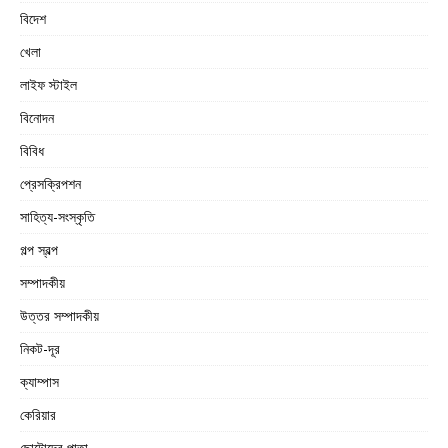
বিদেশ
খেলা
লাইফ স্টাইল
বিনোদন
বিবিধ
প্রেসক্রিপশন
সাহিত্য-সংস্কৃতি
গল্প স্বল্প
সম্পাদকীয়
উত্তর সম্পাদকীয়
নিকট-দূর
ক্যাম্পাস
কেরিয়ার
ছোটোদের পাতা