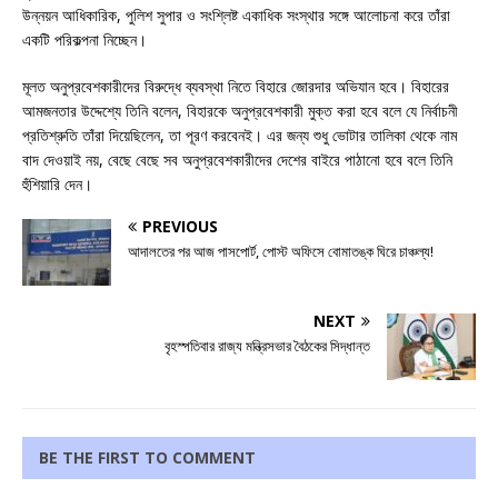
উন্নয়ন আধিকারিক, পুলিশ সুপার ও সংশ্লিষ্ট একাধিক সংস্থার সঙ্গে আলোচনা করে তাঁরা
একটি পরিকল্পনা নিচ্ছেন।
মূলত অনুপ্রবেশকারীদের বিরুদ্ধে ব্যবস্থা নিতে বিহারে জোরদার অভিযান হবে। বিহারের
আমজনতার উদ্দেশ্যে তিনি বলেন, বিহারকে অনুপ্রবেশকারী মুক্ত করা হবে বলে যে নির্বাচনী
প্রতিশ্রুতি তাঁরা দিয়েছিলেন, তা পূরণ করবেনই। এর জন্য শুধু ভোটার তালিকা থেকে নাম
বাদ দেওয়াই নয়, বেছে বেছে সব অনুপ্রবেশকারীদের দেশের বাইরে পাঠানো হবে বলে তিনি
হুঁশিয়ারি দেন।
PREVIOUS
আদালতের পর আজ পাসপোর্ট, পোস্ট অফিসে বোমাতঙ্ক ঘিরে চাঞ্চল্য!
NEXT
বৃহস্পতিবার রাজ্য মন্ত্রিসভার বৈঠকের সিদ্ধান্ত
BE THE FIRST TO COMMENT