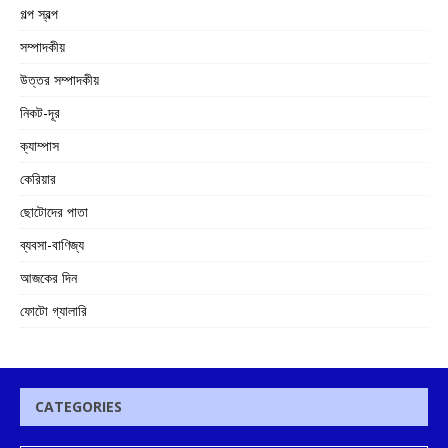
গল্প স্বল্প
সম্পাদকীয়
উত্তর সম্পাদকীয়
নিকট-দূর
ক্যাম্পাস
কেরিয়ার
ছোটোদের পাতা
ব্যবসা-বাণিজ্য
আজকের দিন
ফোটো গ্যালারি
CATEGORIES