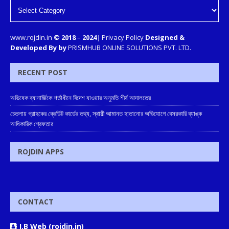
www.rojdin.in
© 2018
–
2024
|
Privacy Policy
Designed &
Developed By by
PRISMHUB ONLINE SOLUTIONS PVT. LTD.
RECENT POST
অভিষেক ব্যানার্জিকে শর্তাধীনে বিদেশ যাওয়ার অনুমতি শীর্ষ আদালতের
চেতলায় গ্রাহকের ক্রেডিট কার্ডের তথ্য, স্থায়ী আমানত হাতানোর অভিযোগে বেসরকারি ব্যাঙ্ক
আধিকারিক গ্রেফতার
ROJDIN APPS
CONTACT
J.B Web (rojdin.in)