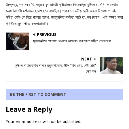
উল্লেখ্য, গত বছর ডিসেম্বরে যুব ভারতী ক্রীড়াঙ্গনে কিংবদন্তি ফুটবলার মেসি-কে দেখার
জন্য উৎসাহী দর্শকদের হতাশ হতে হয়েছিল। প্রাক্তন ক্রীড়ামন্ত্রী অরূপ বিশ্বাস ও তাঁর
সঙ্গীরা মেসি-কে ঘিরে থাকায় হতাশ, উত্তেজিত দর্শকরা মাঠে তাণ্ডব চালান। ওই ঘটনায় সারা
পৃথিবীতে মুখ পোড়ে কলকাতারই।
PREVIOUS
মুখ্যমন্ত্রীকে গোমাংস খাওয়ার আমন্ত্রণ, গুরুগ্রামে মহিলা গ্রেফতার!
NEXT
সন্দীপন সাহার বাড়ির সামনে তুমুল বিক্ষোভ, উঠল “বাবা চোর, বেটা চোর”
স্লোগান
BE THE FIRST TO COMMENT
Leave a Reply
Your email address will not be published.