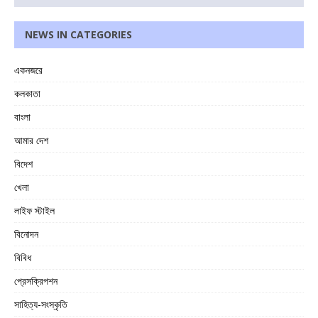
NEWS IN CATEGORIES
একনজরে
কলকাতা
বাংলা
আমার দেশ
বিদেশ
খেলা
লাইফ স্টাইল
বিনোদন
বিবিধ
প্রেসক্রিপশন
সাহিত্য-সংস্কৃতি