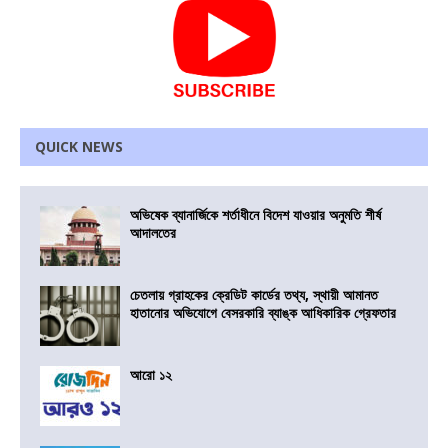
QUICK NEWS
অভিষেক ব্যানার্জিকে শর্তাধীনে বিদেশ যাওয়ার অনুমতি শীর্ষ
আদালতের
চেতলায় গ্রাহকের ক্রেডিট কার্ডের তথ্য, স্থায়ী আমানত
হাতানোর অভিযোগে বেসরকারি ব্যাঙ্ক আধিকারিক গ্রেফতার
আরো ১২