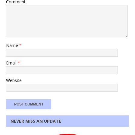
Comment
Name
*
Email
*
Website
NEVER MISS AN UPDATE