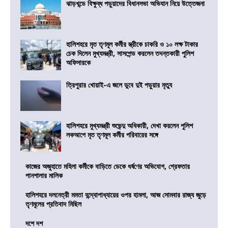
ঝাড়খন্ডে বিক্ষুব্ধ পড়ুয়াদের বিধানসভা অভিযান নিয়ে উত্তেজনা
হালিশহরে মৃত তৃণমূল কর্মীর স্ত্রীকে চাকরি ও ১০ লক্ষ টাকার
চেক দিলেন মুখ্যমন্ত্রী, সাসপেন্ড করলেন তদন্তকারী পুলিশ
অফিসারকে
ত্রিপুরার খোয়াই-এ জলে ডুবে দুই পড়ুয়ার মৃত্যু
হালিশহরে মুখ্যমন্ত্রী শুভেন্দু অধিকারী, দেখা করলেন পুলিশ
লকআপে মৃত তৃণমূল কর্মীর পরিবারের সঙ্গে
কাজের অজুহাতে মহিলা কর্মীকে বাড়িতে ডেকে ধর্ষণের অভিযোগ, গ্রেফতার
পানশালার মালিক
হালিশহরে দলনেত্রী মমতা বন্দ্যোপাধ্যায়ের ওপর হামলা, আজ সোমবার রাজ্য জুড়ে
তৃণমূলের প্রতিবাদ মিছিল
দশে দশ