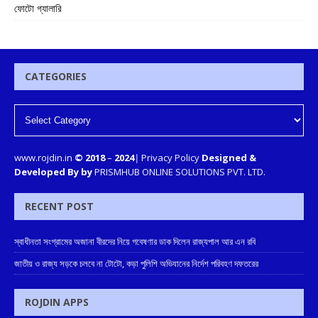
ফোটো গ্যালারি
CATEGORIES
www.rojdin.in
© 2018
–
2024
|
Privacy Policy
Designed &
Developed By by
PRISMHUB ONLINE SOLUTIONS PVT. LTD.
RECENT POST
স্বাধীনতা সংগ্রামের অজানা বীরদের নিয়ে গবেষণার ডাক দিলেন রাজ্যপাল আর এন রবি
জাতীয় ও রাজ্য সড়কে চলবে না টোটো, কড়া পুলিশি অভিযানের নির্দেশ পরিবহণ দফতরের
ROJDIN APPS