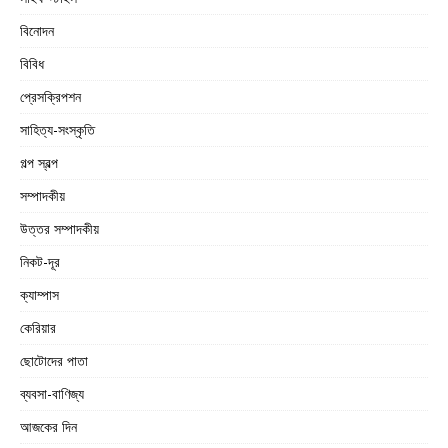
বিনোদন
বিবিধ
প্রেসক্রিপশন
সাহিত্য-সংস্কৃতি
গল্প স্বল্প
সম্পাদকীয়
উত্তর সম্পাদকীয়
নিকট-দূর
ক্যাম্পাস
কেরিয়ার
ছোটোদের পাতা
ব্যবসা-বাণিজ্য
আজকের দিন