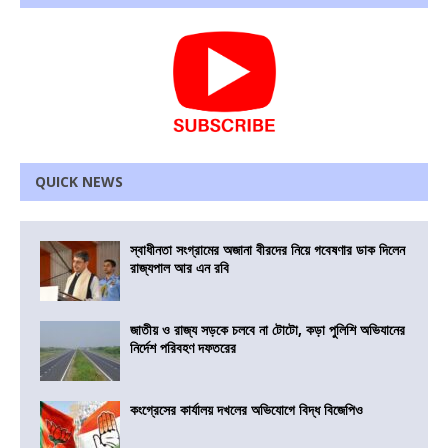
QUICK NEWS
স্বাধীনতা সংগ্রামের অজানা বীরদের নিয়ে গবেষণার ডাক দিলেন
রাজ্যপাল আর এন রবি
জাতীয় ও রাজ্য সড়কে চলবে না টোটো, কড়া পুলিশি অভিযানের
নির্দেশ পরিবহণ দফতরের
কংগ্রেসের কার্যালয় দখলের অভিযোগে বিদ্ধ বিজেপিও