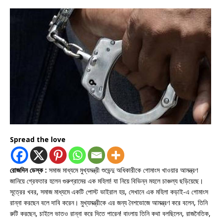
Spread the love
রোজদিন ডেস্ক :
সমাজ মাধ্যমে মুখ্যমন্ত্রী শুভেন্দু অধিকারীকে গোমাংস খাওয়ার আমন্ত্রণ
জানিয়ে গ্রেফতার হলেন গুরুগ্রামের এক মহিলা! যা নিয়ে বিভিন্ন মহলে চাঞ্চল্য ছড়িয়েছে।
সূত্রের খবর, সমাজ মাধ্যমে একটি পোস্ট ভাইরাল হয়, সেখানে এক মহিলা কড়াই-এ গোমাংস
রান্না করছেন বলে দাবি করেন। মুখ্যমন্ত্রীকে এর জন্য নৈশভোজে আমন্ত্রণ করে বলেন, তিনি
রুটি করছেন, চাইলে ভাতও রান্না করে দিতে পারেন! বাংলায় তিনি কথা বলছিলেন, রাজনৈতিক,