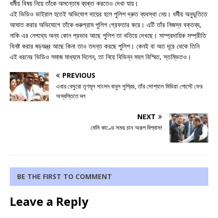
ধর্মীয় বিষয় নিয়ে তাঁকে অসন্তোষ ব্যক্ত করতেও দেখা যায়।
এই ভিডিও ভাইরাল হতেই অভিযোগ দায়ের হলে পুলিশ দ্রুত ব্যবস্থা নেয়। ধর্মীয় অনুভূতিতে
আঘাত করার অভিযোগে তাঁকে গুরুগ্রাম পুলিশ গ্রেফতার করে। এটি তাঁর নিজস্ব বক্তব্য,
নাকি এর নেপথ্যে অন্য কোন প্রভাব আছে পুলিশ তা খতিয়ে দেখছে। সাম্প্রদায়িক সম্প্রীতি
বিনষ্ট করার ষড়যন্ত্র আছে কিনা তাও তদন্ত করছে পুলিশ। কেনই বা অত দূরে থেকে তিনি
এই ধরনের ভিডিও সমাজ মাধ্যমে দিলেন, তা নিয়ে বিভিন্ন মহল বিস্মিত, স্তম্ভিতও।
PREVIOUS
এবার বেসুরো তৃণমূল সাংসদ বাবুল সুপ্রিয়, তাঁর সোশ্যাল মিডিয়া পোস্টে ফের
অস্বস্তিতে দল
NEXT
মেসি কাণ্ডে সময় চান অরূপ বিশ্বাস!
BE THE FIRST TO COMMENT
Leave a Reply