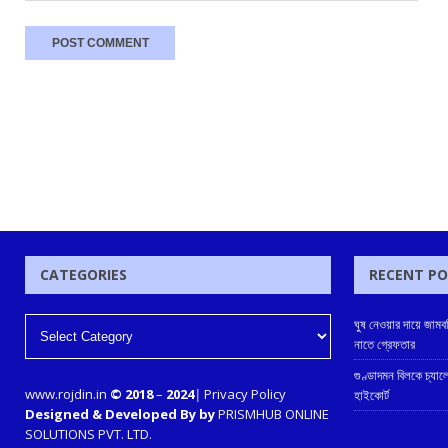
CATEGORIES
RECENT P
ঘুষ নেওয়ার দায়ে জামবনি
নাতে গ্রেফতার
গুণ্ডাদমন বিলকে চ্যাল
www.rojdin.in
© 2018
–
2024
|
Privacy Policy
হাইকোর্ট
Designed & Developed By by
PRISMHUB ONLINE
SOLUTIONS PVT. LTD.