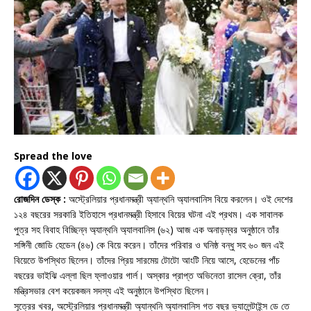
Spread the love
রোজদিন ডেস্ক :
অস্ট্রেলিয়ার প্রধানমন্ত্রী অ্যান্থনি অ্যালবানিস বিয়ে করলেন। ওই দেশের
১২৪ বছরের সরকারি ইতিহাসে প্রধানমন্ত্রী হিসাবে বিয়ের ঘটনা এই প্রথম। এক সাবালক
পুত্র সহ বিবাহ বিচ্ছিন্ন অ্যান্থনি অ্যালবানিস (৬২) আজ এক অনাড়ম্বর অনুষ্ঠানে তাঁর
সঙ্গিনী জোডি হেডেন (৪৬) কে বিয়ে করেন। তাঁদের পরিবার ও ঘনিষ্ঠ বন্ধু সহ ৬০ জন এই
বিয়েতে উপস্থিত ছিলেন। তাঁদের প্রিয় সারমেয় টোটো আংটি নিয়ে আসে, হেডেনের পাঁচ
বছরের ভাইঝি এল্লা ছিল ফ্লাওয়ার গার্ল। অস্কার প্রাপ্ত অভিনেতা রাসেল ক্রো, তাঁর
মন্ত্রিসভার বেশ কয়েকজন সদস্য এই অনুষ্ঠানে উপস্থিত ছিলেন।
সূত্রের খবর, অস্ট্রেলিয়ার প্রধানমন্ত্রী অ্যান্থনি অ্যালবানিস গত বছর ভ্যালেন্টাইন্স ডে তে