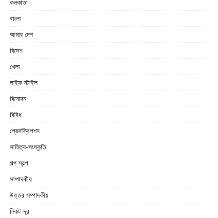
কলকাতা
বাংলা
আমার দেশ
বিদেশ
খেলা
লাইফ স্টাইল
বিনোদন
বিবিধ
প্রেসক্রিপশন
সাহিত্য-সংস্কৃতি
গল্প স্বল্প
সম্পাদকীয়
উত্তর সম্পাদকীয়
নিকট-দূর