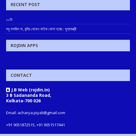
RECENT POST
১০টা
শুধু মসজিদ না, মন্দির থেকেও মাইক খোলা হচ্ছে : মুখ্যমন্ত্রী
ROJDIN APPS
CONTACT
J.B Web (rojdin.in)
3 B Sadananda Road,
Kolkata-700 026
Email: acharya.piyali@gmail.com
+91 9051872515, +91 9051517441