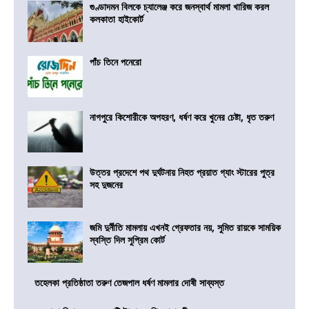
গুণ্ডাদমন বিলকে চ্যালেঞ্জ করে জনস্বার্থ মামলা খারিজ করল
কলকাতা হাইকোর্ট
পাঁচ তিনে পনেরো
নাগপুরে কিশোরীকে অপহরণ, ধর্ষণ করে খুনের চেষ্টা, ধৃত তরুণ
উত্তর প্রদেশে পথ দুর্ঘটনায় নিহত প্রয়াত গ্যাং স্টারের পুত্র
সহ দুজনের
জমি দুর্নীতি মামলায় এখনই গ্রেফতার নয়, সুমিত রায়কে সাময়িক
স্বস্তি দিল সুপ্রিম কোর্ট
তহেলকা প্রতিষ্ঠাতা তরুণ তেজপাল ধর্ষণ মামলার দোষী সাব্যস্ত