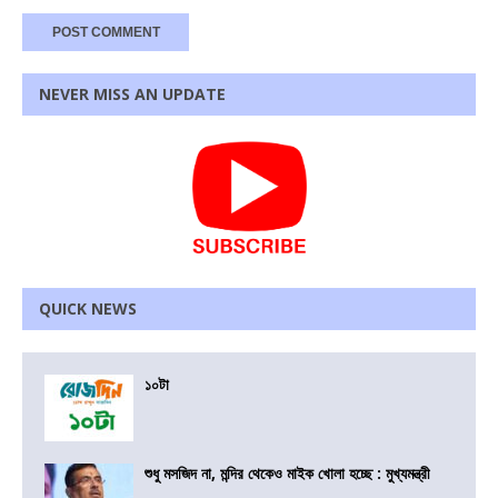
NEVER MISS AN UPDATE
QUICK NEWS
১০টা
শুধু মসজিদ না, মন্দির থেকেও মাইক খোলা হচ্ছে : মুখ্যমন্ত্রী