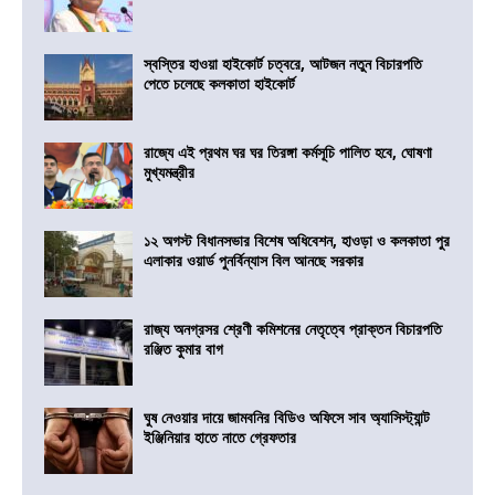
স্বস্তির হাওয়া হাইকোর্ট চত্বরে, আটজন নতুন বিচারপতি
পেতে চলেছে কলকাতা হাইকোর্ট
রাজ্যে এই প্রথম ঘর ঘর তিরঙ্গা কর্মসূচি পালিত হবে, ঘোষণা
মুখ্যমন্ত্রীর
১২ অগস্ট বিধানসভার বিশেষ অধিবেশন, হাওড়া ও কলকাতা পুর
এলাকার ওয়ার্ড পুনর্বিন্যাস বিল আনছে সরকার
রাজ্য অনগ্রসর শ্রেণী কমিশনের নেতৃত্বে প্রাক্তন বিচারপতি
রঞ্জিত কুমার বাগ
ঘুষ নেওয়ার দায়ে জামবনির বিডিও অফিসে সাব অ্যাসিস্ট্যান্ট
ইঞ্জিনিয়ার হাতে নাতে গ্রেফতার