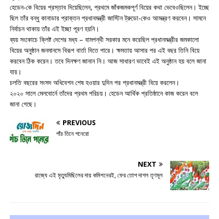
হেডেন-কে বিয়ের প্রস্তাব দিয়েছিলেন, প্রথমে জাঁকজমকপূর্ণ বিয়ের কথা ভেবেওছিলেন। ইচ্ছে
ছিল তাঁর বন্ধু কানাডার প্রাক্তন প্রধানমন্ত্রী জাস্টিন ট্রুডো-কেও আমন্ত্রণ করবেন। সামনে
নির্বাচন থাকায় তাঁর এই ইচ্ছা পূরণ হয়নি।
ব্যয় সংকোচে ক্লিষ্ট দেশের মধ্য – বামপন্থী সরকার মনে করেছিল প্রধানমন্ত্রীর জমকালো
বিয়ের অনুষ্ঠান জনমানসে বিরূপ বার্তা দিতে পারে। ক্ষমতায় আসার পর এই বছর তিনি বিয়ে
করবেন ঠিক করেন। তবে দিনক্ষণ জানান নি। আজ সাধারণ ভাবেই এই অনুষ্ঠান হয় বলে জানা
যায়।
চলতি বছরের সংসদ অধিবেশন শেষ হওয়ার দুদিন পর প্রধানমন্ত্রী বিয়ে করলেন।
২০২০ সালে মেলবোর্নে তাঁদের প্রথম পরিচয়। হেডেন আর্থিক প্রতিষ্ঠানে কাজ করেন বলে
জানা গেছে।
PREVIOUS
পাঁচ তিনে পনেরো
NEXT
রাজ্যে এই মৃত্যুমিছিলের দায় কমিশনেরই, ফের তোপ দাগল তৃণমূল