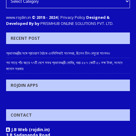
www.rojdin.in
© 2018
–
2024
|
Privacy Policy
Designed &
Developed By by
PRISMHUB ONLINE SOLUTIONS PVT. LTD.
RECENT POST
প্রধানমন্ত্রীর সঙ্গে প্রাতরাশ বৈঠকে এনসিপিআই সাংসদরা, ছিলেন তিন বেসুরো সাংসদও
গত সাড়ে পাঁচ বছরে ৭৭টি দেশে সফর প্রধানমন্ত্রী মোদির, খরচ ৫৫৭ কোটি ৫১ লক্ষ টাকা, সংসদে
জানাল সরকার
ROJDIN APPS
CONTACT
J.B Web (rojdin.in)
3 B Sadananda Road,