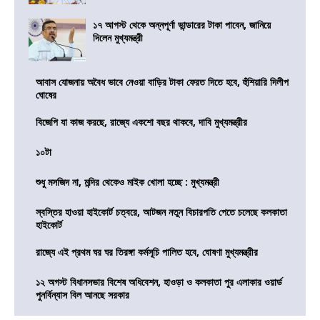
১৭ আগস্ট থেকে অন্নপূর্ণা ভান্ডারের টাকা পাবেন, জানিয়ে
দিলেন মুখ্যমন্ত্রী
আবাস যোজনায় অবৈধ ভাবে নেওয়া বাড়ির টাকা ফেরত দিতে হবে, হুঁশিয়ারি দিলীপ
ঘোষের
বিজেপি যা কাজ করছে, রাজ্যে একশো বছর থাকবে, দাবি মুখ্যমন্ত্রীর
১০টা
শুধু মসজিদ না, মন্দির থেকেও মাইক খোলা হচ্ছে : মুখ্যমন্ত্রী
স্বস্তির হাওয়া হাইকোর্ট চত্বরে, আটজন নতুন বিচারপতি পেতে চলেছে কলকাতা
হাইকোর্ট
রাজ্যে এই প্রথম ঘর ঘর তিরঙ্গা কর্মসূচি পালিত হবে, ঘোষণা মুখ্যমন্ত্রীর
১২ অগস্ট বিধানসভার বিশেষ অধিবেশন, হাওড়া ও কলকাতা পুর এলাকার ওয়ার্ড
পুনর্বিন্যাস বিল আনছে সরকার