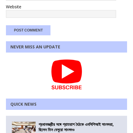
Website
NEVER MISS AN UPDATE
QUICK NEWS
প্রধানমন্ত্রীর সঙ্গে প্রাতরাশ বৈঠকে এনসিপিআই সাংসদরা,
ছিলেন তিন বেসুরো সাংসদও