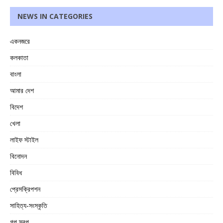
NEWS IN CATEGORIES
একনজরে
কলকাতা
বাংলা
আমার দেশ
বিদেশ
খেলা
লাইফ স্টাইল
বিনোদন
বিবিধ
প্রেসক্রিপশন
সাহিত্য-সংস্কৃতি
গল্প স্বল্প