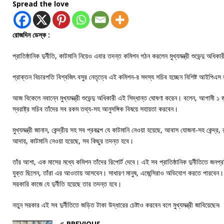
Spread the love
রোজদিন ডেস্ক :
প্রাতিষ্ঠানিক দুর্নীতি, কাটমানি নিয়েও এবার তদন্ত কমিশন গঠন করলেন মুখ্যমন্ত্রী শুভেন্দু অধিকা
প্রাক্তন বিচারপতি বিশ্বজিৎ বসুর নেতৃত্বে এই কমিশন-র সদস্য সচিব হচ্ছেন বিশিষ্ট আইপিএ
আজ বিকেলে নবান্নে মুখ্যমন্ত্রী শুভেন্দু অধিকারী এই সিদ্ধান্ত ঘোষণা করেন। বলেন, আগামী ১
স্বরাষ্ট্র সচিব তাঁদের সব রকম তথ্য-সহ আনুসঙ্গিক বিষয়ে সহায়তা করবেন।
মুখ্যমন্ত্রী জানান, কেন্দ্রীয় সহ সব প্রকল্পে যে কাটমানি নেওয়া হয়েছে, আবাস যোজনা-সহ কেন্দ্
আদায়, কাটমানি নেওয়া হয়েছে, সব কিছুর তদন্ত হবে।
তাঁর আশা, এক মাসের মধ্যে কমিশন তাঁদের রিপোর্ট দেবে। এই সব প্রাতিষ্ঠানিক দুর্নীতিতে জনপ্রতি
যুক্ত ছিলেন, তাঁরা এর আওতায় আসবেন। সাধারণ মানুষ, এজেন্সিরাও অভিযোগ করতে পারবেন
সরকারি কাজে যে দুর্নীতি হয়েছে তার তদন্ত হবে।
নতুন সরকার এই সব দুর্নীতিতে জড়িত টাকা উদ্ধারের চেষ্টাও করবেন বলে মুখ্যমন্ত্রী জাবিয়েছেন৷
PREVIOUS