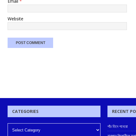
Email
*
Website
CATEGORIES
RECENT P
পাঁচ তিনে পনেরো
নাগপুরে কিশোরীকে অপহর