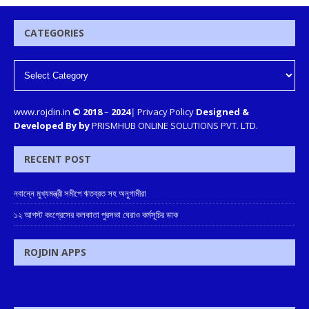
CATEGORIES
www.rojdin.in
© 2018
–
2024
|
Privacy Policy
Designed &
Developed By by
PRISMHUB ONLINE SOLUTIONS PVT. LTD.
RECENT POST
নবান্নে মুখ্যমন্ত্রী সমীপে ঋতব্রত সহ অনুগামীরা
১২ আগস্ট কংগ্রেসের কলকাতা পুরসভা ঘেরাও কর্মসূচির ডাক
ROJDIN APPS