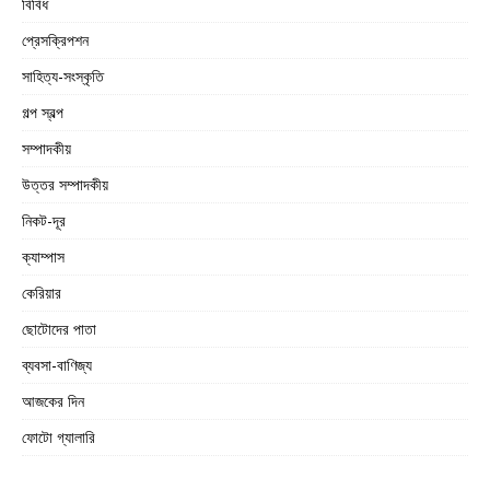
বিবিধ
প্রেসক্রিপশন
সাহিত্য-সংস্কৃতি
গল্প স্বল্প
সম্পাদকীয়
উত্তর সম্পাদকীয়
নিকট-দূর
ক্যাম্পাস
কেরিয়ার
ছোটোদের পাতা
ব্যবসা-বাণিজ্য
আজকের দিন
ফোটো গ্যালারি