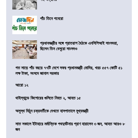
পাঁচ তিনে পনেরো
প্রধানমন্ত্রীর সঙ্গে প্রাতরাশ বৈঠকে এনসিপিআই সাংসদরা,
ছিলেন তিন বেসুরো সাংসদও
গত সাড়ে পাঁচ বছরে ৭৭টি দেশে সফর প্রধানমন্ত্রী মোদির, খরচ ৫৫৭ কোটি ৫১
লক্ষ টাকা, সংসদে জানাল সরকার
আরো ১২
থাইল্যান্ডে কিশোরের গুলিতে নিহত ২, আহত ১৫
অসুস্থ মিঠুন চক্রবর্তীকে দেখতে হাসপাতালে মুখ্যমন্ত্রী
সাত সকালে ইটাহারে মর্মান্তিক পথদুর্ঘটনায় প্রাণ হারালেন ৩ জন, আহত আরও ৮
জন