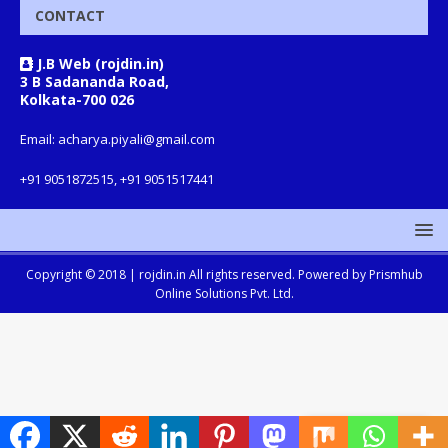
CONTACT
J.B Web (rojdin.in)
3 B Sadananda Road,
Kolkata-700 026
Email: acharya.piyali@gmail.com
+91 9051872515, +91 9051517441
Copyright © 2018 |
rojdin.in
All rights reserved. Powered by
Prismhub
Online Solutions Pvt. Ltd.
Translate »