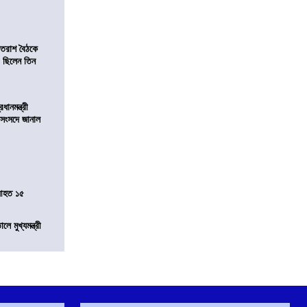
্রাতরাশ বৈঠকে
 ছিলেন তিন
ানমন্ত্রী
 সংসদে জানাল
 আহত ১৫
ে মুখ্যমন্ত্রী