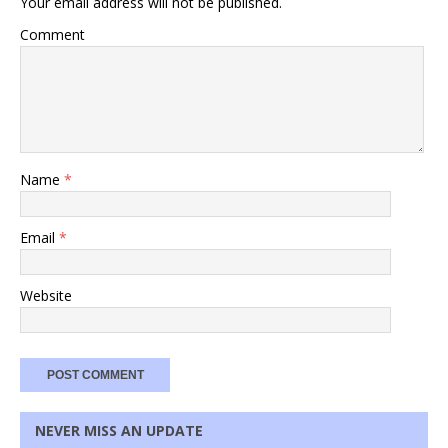
Your email address will not be published.
Comment
Name
*
Email
*
Website
NEVER MISS AN UPDATE