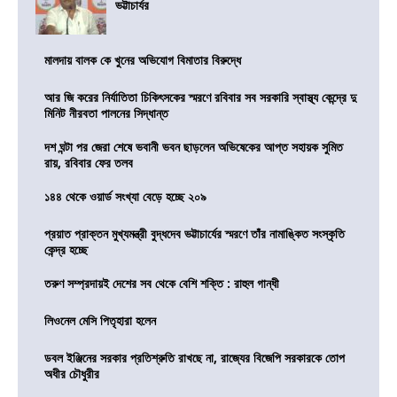
ভট্টাচার্যর
মালদায় বালক কে খুনের অভিযোগ বিমাতার বিরুদ্ধে
আর জি করের নির্যাতিতা চিকিৎসকের স্মরণে রবিবার সব সরকারি স্বাস্থ্য কেন্দ্রে দু
মিনিট নীরবতা পালনের সিদ্ধান্ত
দশ ঘন্টা পর জেরা শেষে ভবানী ভবন ছাড়লেন অভিষেকের আপ্ত সহায়ক সুমিত
রায়, রবিবার ফের তলব
১৪৪ থেকে ওয়ার্ড সংখ্যা বেড়ে হচ্ছে ২০৯
প্রয়াত প্রাক্তন মুখ্যমন্ত্রী বুদ্ধদেব ভট্টাচার্যের স্মরণে তাঁর নামাঙ্কিত সংস্কৃতি
কেন্দ্র হচ্ছে
তরুণ সম্প্রদায়ই দেশের সব থেকে বেশি শক্তি : রাহুল গান্ধী
লিওনেল মেসি পিতৃহারা হলেন
ডবল ইঞ্জিনের সরকার প্রতিশ্রুতি রাখছে না, রাজ্যের বিজেপি সরকারকে তোপ
অধীর চৌধুরীর