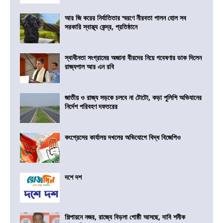
আর জি করের নির্যাতিতার স্মরণে নীরবতা পালন হোল সব
সরকারি স্বাস্থ্য কেন্দ্র, প্রতিষ্ঠানে
স্বাধীনতা সংগ্রামের অজানা বীরদের নিয়ে গবেষণার ডাক দিলেন
রাজ্যপাল আর এন রবি
জাতীয় ও রাজ্য সড়কে চলবে না টোটো, কড়া পুলিশি অভিযানের
নির্দেশ পরিবহণ দফতরের
কংগ্রেসের কার্যালয় দখলের অভিযোগে বিদ্ধ বিজেপিও
দশে দশ
শিল্পায়নে নজর, রাজ্যে বিড়লা গোষ্ঠী আসছে, দাবি শমীক