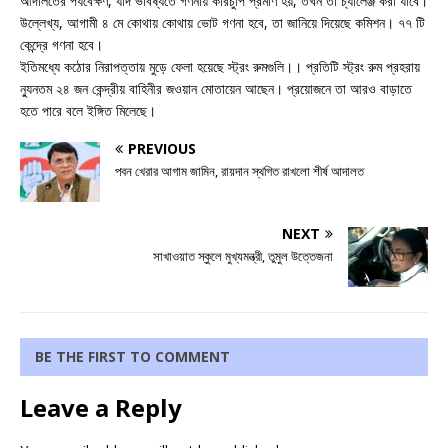
আদালতের পর্যবেক্ষণ, যদি ভবিষ্যতে গণনায় কারচুপি প্রমাণ হয়, তখন তা চ্যালেঞ্জ করা যাবে।
উল্লেখ্য, আগামী ৪ মে কোথায় কোথায় ভোট গণনা হবে, তা জানিয়ে দিয়েছে কমিশন। ৭৭ টি
কেন্দ্রে গণনা হবে।
ইতিমধ্যে কঠোর নিরাপত্তায় মুড়ে ফেলা হয়েছে স্ট্রং রুমগুলি।। প্রতিটি স্ট্রং রুম প্রহরায়
ন্যুনতম ২৪ জন কেন্দ্রীয় বাহিনীর জওয়ান মোতায়েন আছেন। প্রয়োজনে তা আরও বাড়াতে
হতে পারে বলে ইঙ্গিত মিলেছে।
PREVIOUS
পবন খেরার আগাম জামিন, রায়দান স্থগিত রাখলো শীর্ষ আদালত
NEXT
সাখাওয়াত স্কুলে মুখ্যমন্ত্রী, তুমুল উত্তেজনা
BE THE FIRST TO COMMENT
Leave a Reply