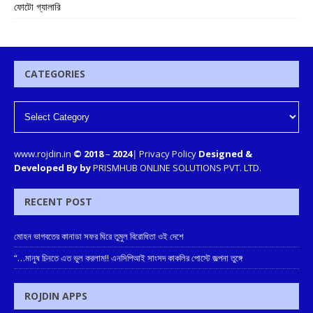
ফোটো গ্যালারি
CATEGORIES
www.rojdin.in
© 2018
–
2024
|
Privacy Policy
Designed &
Developed By by
PRISMHUB ONLINE SOLUTIONS PVT. LTD.
RECENT POST
মোহন ভাগবতের কানাডা সফর ঘিরে তুমুল বিরোধিতা ওই দেশে
“…মানুষ চিনতে এত ভুল করলাম!! এনসিপিআই সাংসদ কাকলির পোস্টে জল্পনা তুঙ্গে
ROJDIN APPS