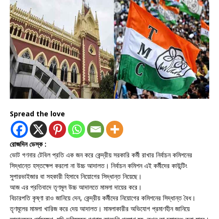
Spread the love
রোজদিন ডেস্ক :
ভোট গণনার টেবিল প্রতি এক জন করে কেন্দ্রীয় সরকারি কর্মী রাখার নির্বাচন কমিশনের
সিদ্ধান্তে হস্তক্ষেপ করলো না উচ্চ আদালত। নির্বাচন কমিশন এই কর্মীদের কাউন্টিং
সুপারভাইজার বা সহকারী হিসাবে নিয়োগের সিদ্ধান্ত নিয়েছে।
আজ এর প্রতিবাদে তৃণমূল উচ্চ আদালতে মামলা দায়ের করে।
বিচারপতি কৃষ্ণা রাও জানিয়ে দেন, কেন্দ্রীয় কর্মীদের নিয়োগের কমিশনের সিদ্ধান্ত বৈধ।
তৃণমূলের মামলা খারিজ করে দেয় আদালত। মামলাকারীর অভিযোগ প্রমাণহীন জানিয়ে