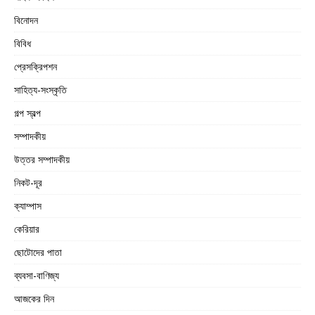
বিনোদন
বিবিধ
প্রেসক্রিপশন
সাহিত্য-সংস্কৃতি
গল্প স্বল্প
সম্পাদকীয়
উত্তর সম্পাদকীয়
নিকট-দূর
ক্যাম্পাস
কেরিয়ার
ছোটোদের পাতা
ব্যবসা-বাণিজ্য
আজকের দিন