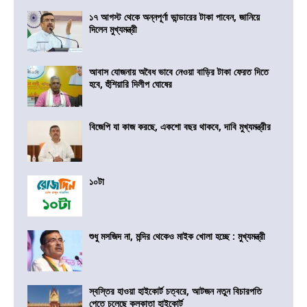
১৭ আগস্ট থেকে অন্নপূর্ণা ভান্ডারের টাকা পাবেন, জানিয়ে
দিলেন মুখ্যমন্ত্রী
আবাস যোজনায় অবৈধ ভাবে নেওয়া বাড়ির টাকা ফেরত দিতে
হবে, হুঁশিয়ারি দিলীপ ঘোষের
বিজেপি যা কাজ করছে, একশো বছর থাকবে, দাবি মুখ্যমন্ত্রীর
১০টা
শুধু মসজিদ না, মন্দির থেকেও মাইক খোলা হচ্ছে : মুখ্যমন্ত্রী
স্বস্তির হাওয়া হাইকোর্ট চত্বরে, আটজন নতুন বিচারপতি
পেতে চলেছে কলকাতা হাইকোর্ট