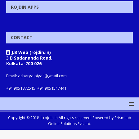
ROJDIN APPS
CONTACT
J.B Web (rojdin.in)
3 B Sadananda Road,
Kolkata-700 026
Email: acharya.piyali@gmail.com
+91 9051872515, +91 9051517441
Copyright © 2018 |
rojdin.in
All rights reserved. Powered by
Prismhub
Online Solutions Pvt. Ltd.