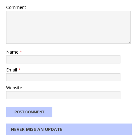
Comment
Name
*
Email
*
Website
NEVER MISS AN UPDATE