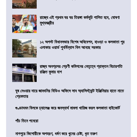
রাজ্যে এই প্রথম ঘর ঘর তিরঙ্গা কর্মসূচি পালিত হবে, ঘোষণা
মুখ্যমন্ত্রীর
১২ অগস্ট বিধানসভার বিশেষ অধিবেশন, হাওড়া ও কলকাতা পুর
এলাকার ওয়ার্ড পুনর্বিন্যাস বিল আনছে সরকার
রাজ্য অনগ্রসর শ্রেণী কমিশনের নেতৃত্বে প্রাক্তন বিচারপতি
রঞ্জিত কুমার বাগ
ঘুষ নেওয়ার দায়ে জামবনির বিডিও অফিসে সাব অ্যাসিস্ট্যান্ট ইঞ্জিনিয়ার হাতে নাতে
গ্রেফতার
গুণ্ডাদমন বিলকে চ্যালেঞ্জ করে জনস্বার্থ মামলা খারিজ করল কলকাতা হাইকোর্ট
পাঁচ তিনে পনেরো
নাগপুরে কিশোরীকে অপহরণ, ধর্ষণ করে খুনের চেষ্টা, ধৃত তরুণ