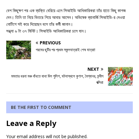
বেশ কিছুক্ষণ পর এক ব্যক্তি বেরিয়ে এলে সিআইডি আধিকারিকরা তাঁর হাতে কিছু কাগজ
দেন। তিনি তা নিয়ে ভিতরে গিয়ে আবার আসেন। অভিষেক ব্যানার্জি সিআইডি-র দেওয়া
নোটিশে সই করে দিয়েছেন বলে তাঁর কর্মী জানান।
সন্ধ্যা ৬ টা ৩৭ মিনিট। সিআইডি আধিকারিকরা চলে যান।
PREVIOUS
গরমের ছুটির পর প্রথম স্কুলযাত্রাই শেষ যাত্রা!
NEXT
মমতার ধরনা মঞ্চ বাঁধতে বাধা দিল পুলিশ, ঘটনাস্থলে কুণাল, বৈশ্বানর, সন্দীপ
বক্সিরা
BE THE FIRST TO COMMENT
Leave a Reply
Your email address will not be published.