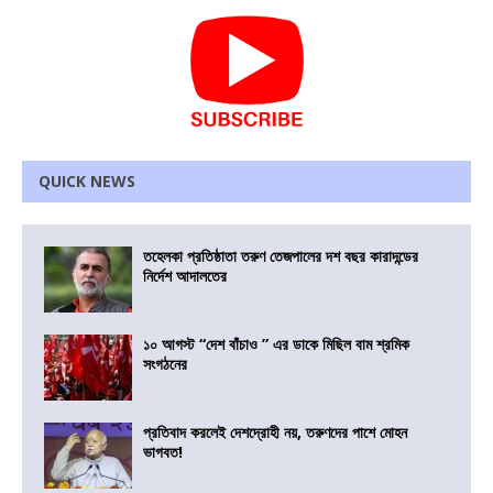
QUICK NEWS
তহেলকা প্রতিষ্ঠাতা তরুণ তেজপালের দশ বছর কারাদন্ডের
নির্দেশ আদালতের
১০ আগস্ট “দেশ বাঁচাও ” এর ডাকে মিছিল বাম শ্রমিক
সংগঠনের
প্রতিবাদ করলেই দেশদ্রোহী নয়, তরুণদের পাশে মোহন
ভাগবত!