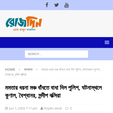
HOME
কলকাতা
মমতার ধরনা মঞ্চ বাঁধতে বাধা দিল পুলিশ, ঘটনাস্থলে কুণাল,
বৈশ্বানর, সন্দীপ বক্সিরা
মমতার ধরনা মঞ্চ বাঁধতে বাধা দিল পুলিশ, ঘটনাস্থলে
কুণাল, বৈশ্বানর, সন্দীপ বক্সিরা
Jun 1, 2026 7:11 pm
Rojdin desk
0