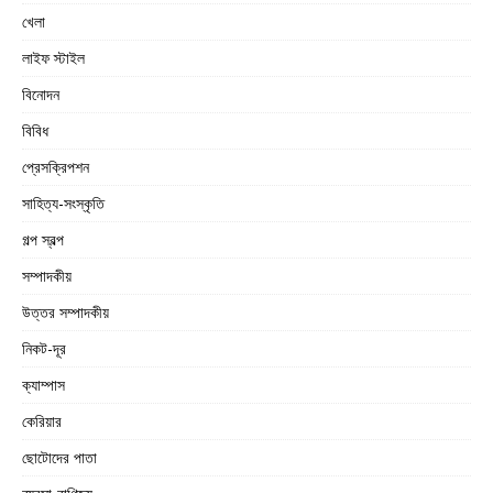
খেলা
লাইফ স্টাইল
বিনোদন
বিবিধ
প্রেসক্রিপশন
সাহিত্য-সংস্কৃতি
গল্প স্বল্প
সম্পাদকীয়
উত্তর সম্পাদকীয়
নিকট-দূর
ক্যাম্পাস
কেরিয়ার
ছোটোদের পাতা