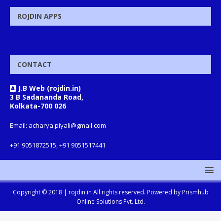
ROJDIN APPS
CONTACT
J.B Web (rojdin.in)
3 B Sadananda Road,
Kolkata-700 026
Email: acharya.piyali@gmail.com
+91 9051872515, +91 9051517441
Copyright © 2018 |
rojdin.in
All rights reserved. Powered by
Prismhub
Online Solutions Pvt. Ltd.