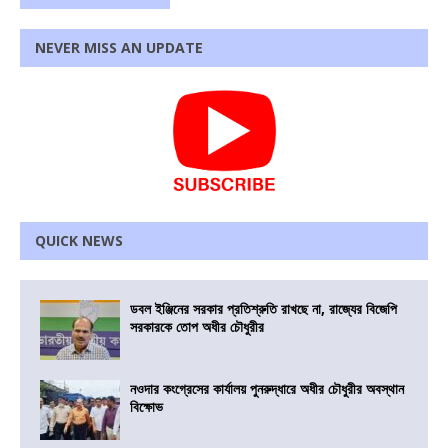
NEVER MISS AN UPDATE
QUICK NEWS
ডবল ইঞ্জিনের সরকার প্রতিশ্রুতি রাখছে না, রাজ্যের বিজেপি
সরকারকে তোপ অধীর চৌধুরীর
নওদার কংগ্রেসের কার্যালয় পুনরুদ্ধারে অধীর চৌধুরীর অবস্থান
বিক্ষোভ