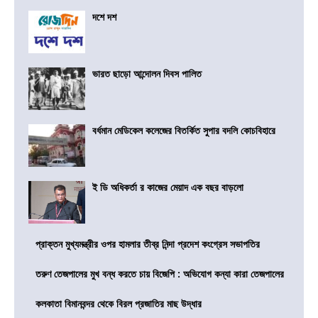
দশে দশ
ভারত ছাড়ো আন্দোলন দিবস পালিত
বর্ধমান মেডিকেল কলেজের বিতর্কিত সুপার বদলি কোচবিহারে
ই ডি অধিকর্তা র কাজের মেয়াদ এক বছর বাড়লো
প্রাক্তন মুখ্যমন্ত্রীর ওপর হামলার তীব্র নিন্দা প্রদেশ কংগ্রেস সভাপতির
তরুণ তেজপালের মুখ বন্ধ করতে চায় বিজেপি : অভিযোগ কন্যা কারা তেজপালের
কলকাতা বিমানবন্দর থেকে বিরল প্রজাতির মাছ উদ্ধার