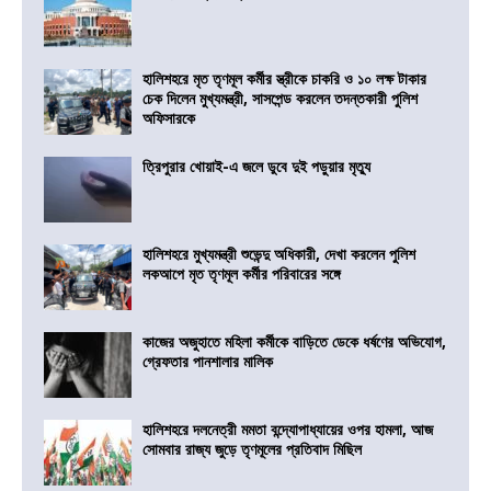
হালিশহরে মৃত তৃণমূল কর্মীর স্ত্রীকে চাকরি ও ১০ লক্ষ টাকার
চেক দিলেন মুখ্যমন্ত্রী, সাসপেন্ড করলেন তদন্তকারী পুলিশ
অফিসারকে
ত্রিপুরার খোয়াই-এ জলে ডুবে দুই পড়ুয়ার মৃত্যু
হালিশহরে মুখ্যমন্ত্রী শুভেন্দু অধিকারী, দেখা করলেন পুলিশ
লকআপে মৃত তৃণমূল কর্মীর পরিবারের সঙ্গে
কাজের অজুহাতে মহিলা কর্মীকে বাড়িতে ডেকে ধর্ষণের অভিযোগ,
গ্রেফতার পানশালার মালিক
হালিশহরে দলনেত্রী মমতা বন্দ্যোপাধ্যায়ের ওপর হামলা, আজ
সোমবার রাজ্য জুড়ে তৃণমূলের প্রতিবাদ মিছিল