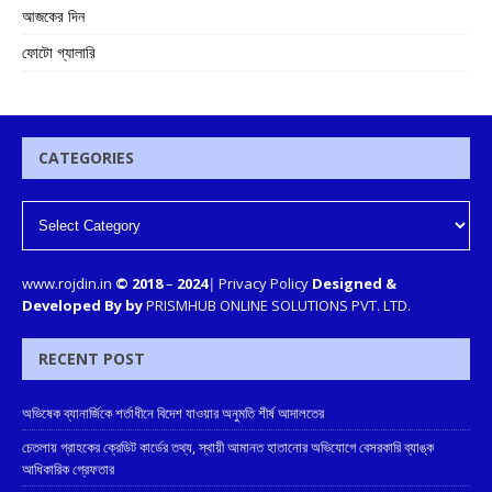
আজকের দিন
ফোটো গ্যালারি
CATEGORIES
www.rojdin.in
© 2018
–
2024
|
Privacy Policy
Designed &
Developed By by
PRISMHUB ONLINE SOLUTIONS PVT. LTD.
RECENT POST
অভিষেক ব্যানার্জিকে শর্তাধীনে বিদেশ যাওয়ার অনুমতি শীর্ষ আদালতের
চেতলায় গ্রাহকের ক্রেডিট কার্ডের তথ্য, স্থায়ী আমানত হাতানোর অভিযোগে বেসরকারি ব্যাঙ্ক
আধিকারিক গ্রেফতার