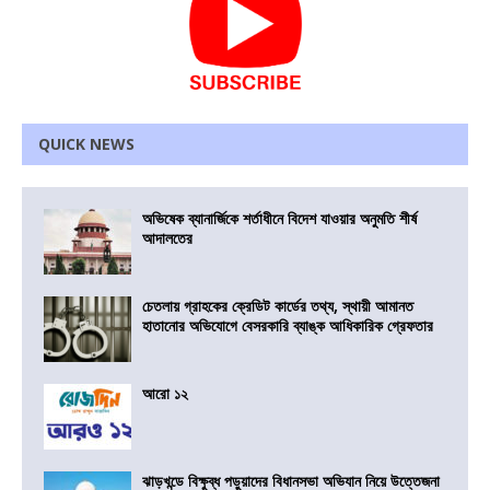
QUICK NEWS
অভিষেক ব্যানার্জিকে শর্তাধীনে বিদেশ যাওয়ার অনুমতি শীর্ষ
আদালতের
চেতলায় গ্রাহকের ক্রেডিট কার্ডের তথ্য, স্থায়ী আমানত
হাতানোর অভিযোগে বেসরকারি ব্যাঙ্ক আধিকারিক গ্রেফতার
আরো ১২
ঝাড়খন্ডে বিক্ষুব্ধ পড়ুয়াদের বিধানসভা অভিযান নিয়ে উত্তেজনা