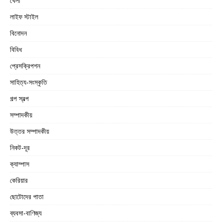
খেলা
লাইফ স্টাইল
বিনোদন
বিবিধ
প্রেসক্রিপশন
সাহিত্য-সংস্কৃতি
গল্প স্বল্প
সম্পাদকীয়
উত্তর সম্পাদকীয়
নিকট-দূর
ক্যাম্পাস
কেরিয়ার
ছোটোদের পাতা
ব্যবসা-বাণিজ্য