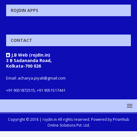
ROJDIN APPS
CONTACT
J.B Web (rojdin.in)
3 B Sadananda Road,
Kolkata-700 026
Email: acharya.piyali@gmail.com
+91 9051872515, +91 9051517441
Copyright © 2018 |
rojdin.in
All rights reserved. Powered by
Prismhub
Online Solutions Pvt. Ltd.