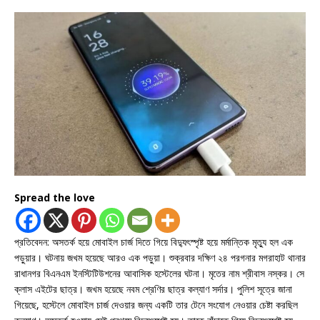
Spread the love
প্রতিবেদন: অসতর্ক হয়ে মোবাইল চার্জ দিতে গিয়ে বিদ্যুৎস্পৃষ্ট হয়ে মর্মান্তিক মৃত্যু হল এক
পড়ুয়ার। ঘটনায় জখম হয়েছে আরও এক পড়ুয়া। শুক্রবার দক্ষিণ ২৪ পরগনার মগরাহাট থানার
রাধানগর বিএনএম ইনস্টিটিউশনের আবাসিক হস্টেলের ঘটনা। মৃতের নাম শ্রীবাস নস্কর। সে
ক্লাস এইটের ছাত্র। জখম হয়েছে নবম শ্রেণির ছাত্র কল্যাণ সর্দার। পুলিশ সূত্রে জানা
গিয়েছে, হস্টেলে মোবাইল চার্জ দেওয়ার জন্য একটি তার টেনে সংযোগ নেওয়ার চেষ্টা করছিল