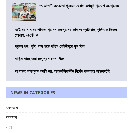
১৩ আগস্ট কলকাতা পুরসভা ঘেরাও কর্মসূচি প্রদেশ কংগ্রেসের
আইনের শাসনের দাবিতে প্রদেশ কংগ্রেসের অভিনব প্রতিবাদ, পুলিশকে দিলেন
গোলাপ,চকলেট ও
প্রবল ঝড়, বৃষ্টি, বাজ পড়ে পশ্চিম মেদিনীপুরে মৃত তিন
বাড়ির কাছে জমা জল,প্রাণ গেল শিশুর
আপাতত সারপ্লাস বদলি নয়, অন্তর্বর্তীকালীন নির্দেশ কলকাতা হাইকোর্টের
NEWS IN CATEGORIES
একনজরে
কলকাতা
বাংলা