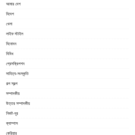
আমার দেশ
বিদেশ
খেলা
লাইফ স্টাইল
বিনোদন
বিবিধ
প্রেসক্রিপশন
সাহিত্য-সংস্কৃতি
গল্প স্বল্প
সম্পাদকীয়
উত্তর সম্পাদকীয়
নিকট-দূর
ক্যাম্পাস
কেরিয়ার