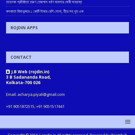
তহেলকা প্রতিষ্ঠাতা তরুণ তেজপাল ধর্ষণ মামলার দোষী সাব্যস্ত
কলকাতা বিমানবন্দরে ১ কোটি টাকার বেশি সোনা, হীরে সহ ধৃত এক
ROJDIN APPS
CONTACT
J.B Web (rojdin.in)
3 B Sadananda Road,
Kolkata-700 026
Email: acharya.piyali@gmail.com
+91 9051872515, +91 9051517441