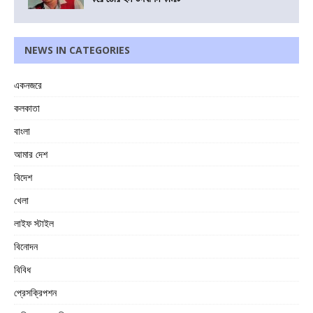
NEWS IN CATEGORIES
একনজরে
কলকাতা
বাংলা
আমার দেশ
বিদেশ
খেলা
লাইফ স্টাইল
বিনোদন
বিবিধ
প্রেসক্রিপশন