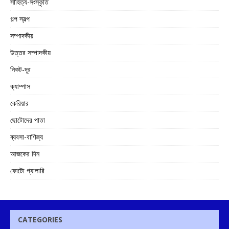
সাহিত্য-সংস্কৃতি
গল্প স্বল্প
সম্পাদকীয়
উত্তর সম্পাদকীয়
নিকট-দূর
ক্যাম্পাস
কেরিয়ার
ছোটোদের পাতা
ব্যবসা-বাণিজ্য
আজকের দিন
ফোটো গ্যালারি
CATEGORIES