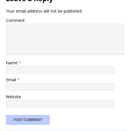
Your email address will not be published.
Comment
Name
*
Email
*
Website