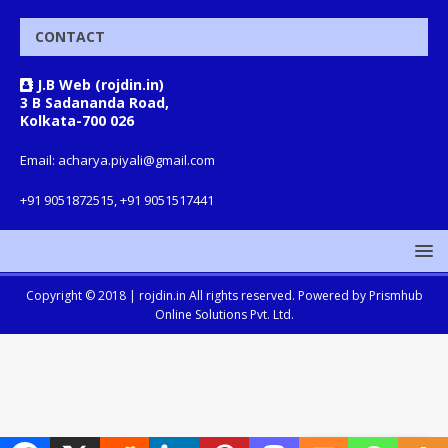
CONTACT
J.B Web (rojdin.in)
3 B Sadananda Road,
Kolkata-700 026
Email: acharya.piyali@gmail.com
+91 9051872515, +91 9051517441
Copyright © 2018 |
rojdin.in
All rights reserved. Powered by
Prismhub
Online Solutions Pvt. Ltd.