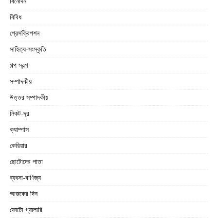
বিনোদন
বিবিধ
প্রেসক্রিপশন
সাহিত্য-সংস্কৃতি
গল্প স্বল্প
সম্পাদকীয়
উত্তর সম্পাদকীয়
নিকট-দূর
ক্যাম্পাস
কেরিয়ার
ছোটোদের পাতা
ব্যবসা-বাণিজ্য
আজকের দিন
ফোটো গ্যালারি