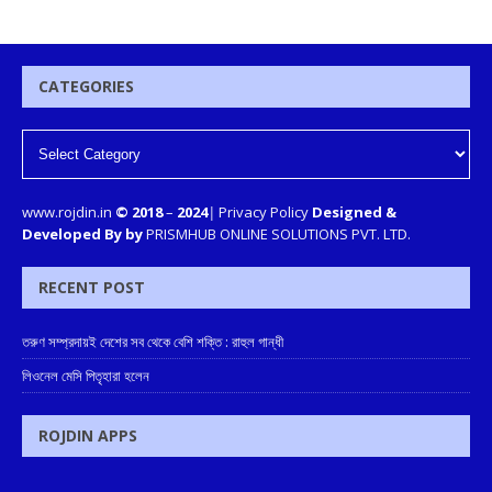
CATEGORIES
www.rojdin.in
© 2018
–
2024
|
Privacy Policy
Designed &
Developed By by
PRISMHUB ONLINE SOLUTIONS PVT. LTD.
RECENT POST
তরুণ সম্প্রদায়ই দেশের সব থেকে বেশি শক্তি : রাহুল গান্ধী
লিওনেল মেসি পিতৃহারা হলেন
ROJDIN APPS