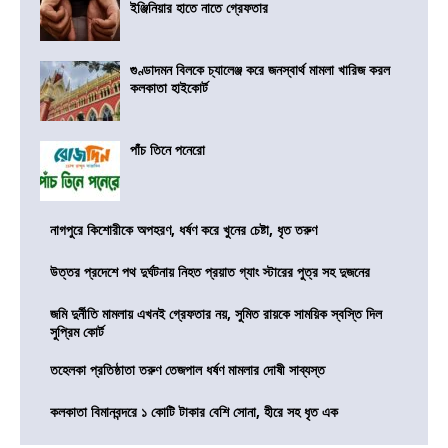
ইঞ্জিনিয়ার হাতে নাতে গ্রেফতার
গুণ্ডাদমন বিলকে চ্যালেঞ্জ করে জনস্বার্থ মামলা খারিজ করল
কলকাতা হাইকোর্ট
পাঁচ তিনে পনেরো
নাগপুরে কিশোরীকে অপহরণ, ধর্ষণ করে খুনের চেষ্টা, ধৃত তরুণ
উত্তর প্রদেশে পথ দুর্ঘটনায় নিহত প্রয়াত গ্যাং স্টারের পুত্র সহ দুজনের
জমি দুর্নীতি মামলায় এখনই গ্রেফতার নয়, সুমিত রায়কে সাময়িক স্বস্তি দিল
সুপ্রিম কোর্ট
তহেলকা প্রতিষ্ঠাতা তরুণ তেজপাল ধর্ষণ মামলার দোষী সাব্যস্ত
কলকাতা বিমানবন্দরে ১ কোটি টাকার বেশি সোনা, হীরে সহ ধৃত এক