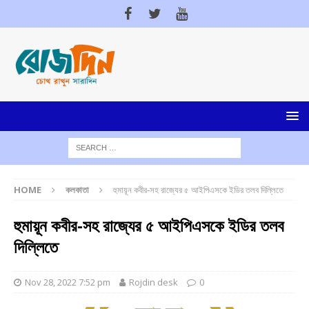
HOME
কলকাতা
হুমায়ূন কবীর-সহ রাজ্যের ৫ আইপিএসকে ইডির তলব দিল্লিতে
হুমায়ূন কবীর-সহ রাজ্যের ৫ আইপিএসকে ইডির তলব
দিল্লিতে
Nov 28, 2022 7:52 pm
Rojdin desk
0