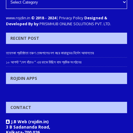
www.rojdin.in
© 2018
–
2024
|
Privacy Policy
Designed &
Developed By by
PRISMHUB ONLINE SOLUTIONS PVT. LTD.
RECENT POST
তহেলকা প্রতিষ্ঠাতা তরুণ তেজপালের দশ বছর কারাদন্ডের নির্দেশ আদালতের
১০ আগস্ট “দেশ বাঁচাও ” এর ডাকে মিছিল বাম শ্রমিক সংগঠনের
ROJDIN APPS
CONTACT
J.B Web (rojdin.in)
3 B Sadananda Road,
Kolkata-700 026