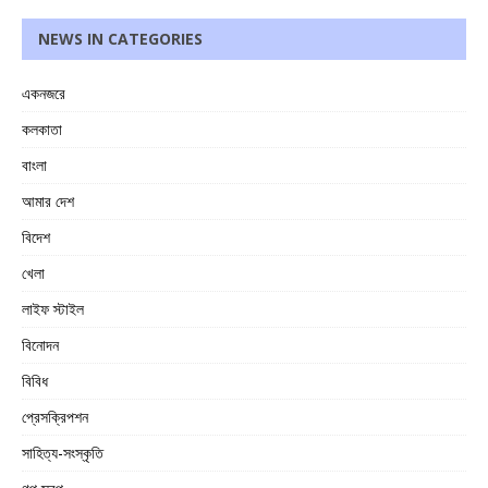
NEWS IN CATEGORIES
একনজরে
কলকাতা
বাংলা
আমার দেশ
বিদেশ
খেলা
লাইফ স্টাইল
বিনোদন
বিবিধ
প্রেসক্রিপশন
সাহিত্য-সংস্কৃতি