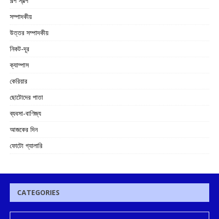
গল্প স্বল্প
সম্পাদকীয়
উত্তর সম্পাদকীয়
নিকট-দূর
ক্যাম্পাস
কেরিয়ার
ছোটোদের পাতা
ব্যবসা-বাণিজ্য
আজকের দিন
ফোটো গ্যালারি
CATEGORIES