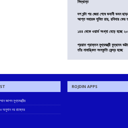
সিদ্ধান্ত
দশ ঘন্টা পর জেরা শেষে ভবানী ভবন ছা
আপ্ত সহায়ক সুমিত রায়, রবিবার ফের
১৪৪ থেকে ওয়ার্ড সংখ্যা বেড়ে হচ্ছে ২
প্রয়াত প্রাক্তন মুখ্যমন্ত্রী বুদ্ধদেব ভট্টা
তাঁর নামাঙ্কিত সংস্কৃতি কেন্দ্র হচ্ছে
OST
ROJDIN APPS
ান জ্ঞাপন মুখ্যমন্ত্রীর
লাও অনুদান নয় রাজ্যের