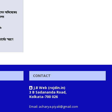
ড়লেন অভিষেকের
 তলব
০৯
চার্যের স্মরণে
CONTACT
J.B Web (rojdin.in)
3 B Sadananda Road,
Kolkata-700 026
Email: acharya.piyali@gmail.com