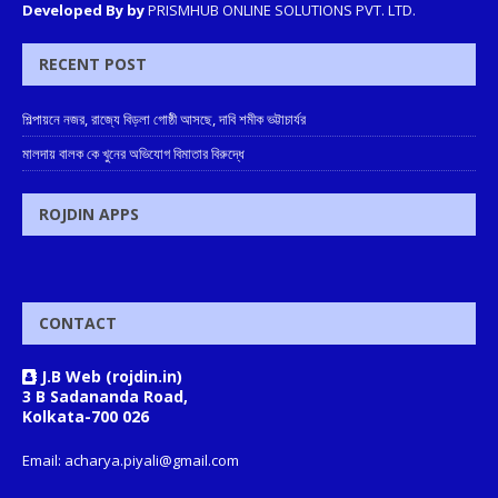
Developed By by
PRISMHUB ONLINE SOLUTIONS PVT. LTD.
RECENT POST
শিল্পায়নে নজর, রাজ্যে বিড়লা গোষ্ঠী আসছে, দাবি শমীক ভট্টাচার্যর
মালদায় বালক কে খুনের অভিযোগ বিমাতার বিরুদ্ধে
ROJDIN APPS
CONTACT
J.B Web (rojdin.in)
3 B Sadananda Road,
Kolkata-700 026
Email: acharya.piyali@gmail.com