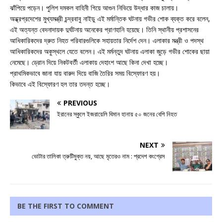
ঝাঁপিয়ে পড়েন। পুলিশ দমকল বাহিনী গিয়ে আগুন নিভিয়ে উদ্ধার কাজ চালায়।
অন্ধ্রপ্রদেশের মুখ্যমন্ত্রী চন্দ্রবাবু নাইডু এই মর্মান্তিক ঘটনায় গভীর শোক ব্যক্ত করে বলেন,
এই অত্যন্ত বেদনাদায়ক দুর্ঘটনায় অনেকের প্রাণহানি হয়েছে। তিনি স্থানীয় প্রশাসনের
আধিকারিকদের দ্রুত নিহত পরিবারগুলিকে সহায়তার নির্দেশ দেন। এলাকার মন্ত্রী ও পদস্থ
আধিকারিকদের অকুস্থলে যেতে বলেন। এই মর্মন্তুদ ঘটনায় এলাকা জুড়ে গভীর শোকের ছায়া
নেমেছে। ড্রোন দিয়ে নিকটবর্তী এলাকায় দেহাংশ আছে কিনা দেখা হচ্ছে।
প্রাথমিকভাবে জানা যায় বারুদ দিয়ে বাজি তৈরির সময় বিস্ফোরণ হয়।
কিভাবে এই বিস্ফোরণ হল তার তদন্ত হচ্ছে।
PREVIOUS
ইরানের স্কুলে ইজরায়েলি বিমান হানায় ৫০ জনের বেশি নিহত
NEXT
ভোটার তালিকা ত্রুটিমুক্ত নয়, আছে মৃতেরও নাম : প্রদেশ কংগ্রেস
BE THE FIRST TO COMMENT