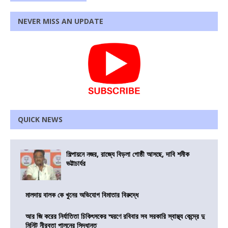
NEVER MISS AN UPDATE
QUICK NEWS
শিল্পায়নে নজর, রাজ্যে বিড়লা গোষ্ঠী আসছে, দাবি শমীক
ভট্টাচার্যর
মালদায় বালক কে খুনের অভিযোগ বিমাতার বিরুদ্ধে
আর জি করের নির্যাতিতা চিকিৎসকের স্মরণে রবিবার সব সরকারি স্বাস্থ্য কেন্দ্রে দু
মিনিট নীরবতা পালনের সিদ্ধান্ত