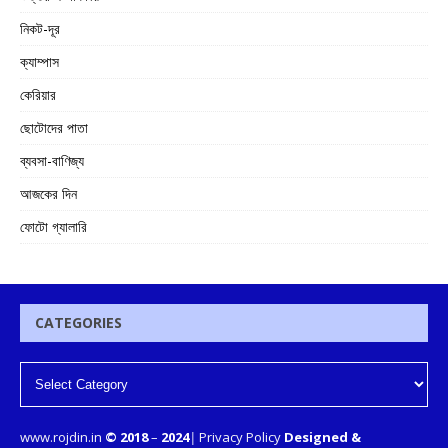
নিকট-দূর
ক্যাম্পাস
কেরিয়ার
ছোটোদের পাতা
ব্যবসা-বাণিজ্য
আজকের দিন
ফোটো গ্যালারি
CATEGORIES
www.rojdin.in
© 2018
–
2024
|
Privacy Policy
Designed &