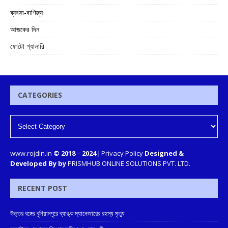
ব্যবসা-বাণিজ্য
আজকের দিন
ফোটো গ্যালারি
CATEGORIES
www.rojdin.in
© 2018
–
2024
|
Privacy Policy
Designed &
Developed By by
PRISMHUB ONLINE SOLUTIONS PVT. LTD.
RECENT POST
উত্তর বঙ্গের বুনিয়াদপুরে ব্যাঙ্ক ম্যানেজারের রহস্য মৃত্যু