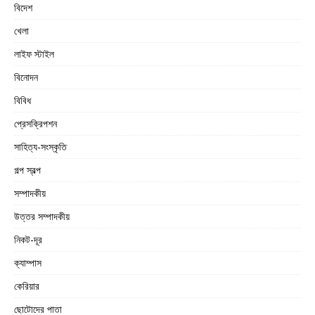
বিদেশ
খেলা
লাইফ স্টাইল
বিনোদন
বিবিধ
প্রেসক্রিপশন
সাহিত্য-সংস্কৃতি
গল্প স্বল্প
সম্পাদকীয়
উত্তর সম্পাদকীয়
নিকট-দূর
ক্যাম্পাস
কেরিয়ার
ছোটোদের পাতা