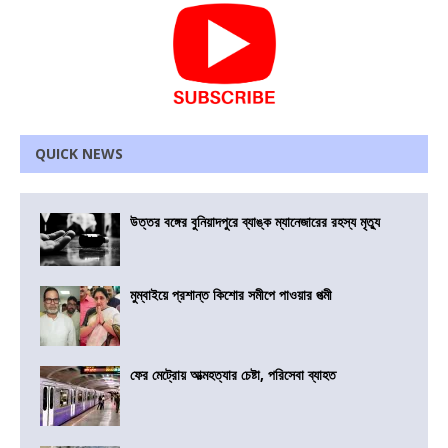
QUICK NEWS
উত্তর বঙ্গের বুনিয়াদপুরে ব্যাঙ্ক ম্যানেজারের রহস্য মৃত্যু
মুম্বাইয়ে প্রশান্ত কিশোর সমীপে পাওয়ার পত্মী
ফের মেট্রোয় আত্মহত্যার চেষ্টা, পরিসেবা ব্যাহত