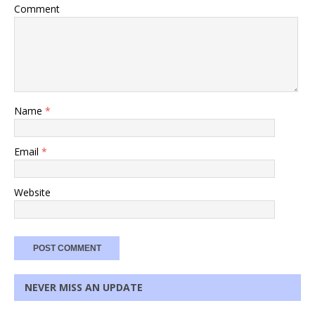
Comment
Name
*
Email
*
Website
NEVER MISS AN UPDATE