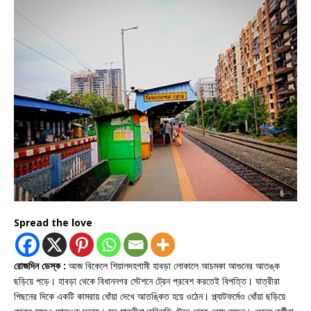
Spread the love
রোজদিন ডেস্ক :
আজ বিকেলে শিয়ালদহগামী হাবড়া লোকালে আচমকা আগুনের আতঙ্ক
ছড়িয়ে পড়ে। হাবড়া থেকে বিধাননগর স্টেশনে ট্রেন প্রবেশ করতেই বিপত্তি। যাত্রীরা
পিছনের দিকে একটি কামরায় ধোঁয়া দেখে আতঙ্কিত হয়ে ওঠেন। প্ল্যাটফর্মেও ধোঁয়া ছড়িয়ে